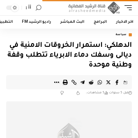
أأ
اخر الاخبار
البرامج
البث المباشر
راديو الرشيد FM
التطبي
سياسة
الدهلكي: استمرار الخروقات الامنية في
ديالى وسفك دماء الابرياء تتطلب وقفة
وطنية موحدة
قبل 5 سنوات
5 مشاهدات