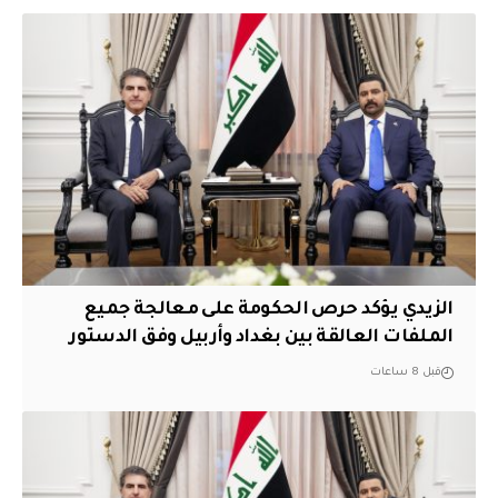
الزيدي يؤكد حرص الحكومة على معالجة جميع
الملفات العالقة بين بغداد وأربيل وفق الدستور
قبل 8 ساعات