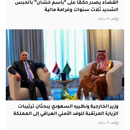
القضاء يصدر حكمًا على “باسم خشان” بالحبس
الشديد ثلاث سنوات وغرامة مالية
قبل 12 ساعة
وزير الخارجية ونظيره السعودي يبحثان ترتيبات
الزيارة المرتقبة للوفد الأمني العراقي إلى المملكة
قبل 12 ساعة