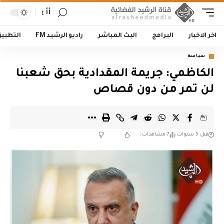
أأ
اخر الاخبار
البرامج
البث المباشر
راديو الرشيد FM
التطبي
سياسة
الكاظمي: جريمة المقدادية بحق شعبنا
لن تمر من دون قصاص
قبل 5 سنوات
7 مشاهدات