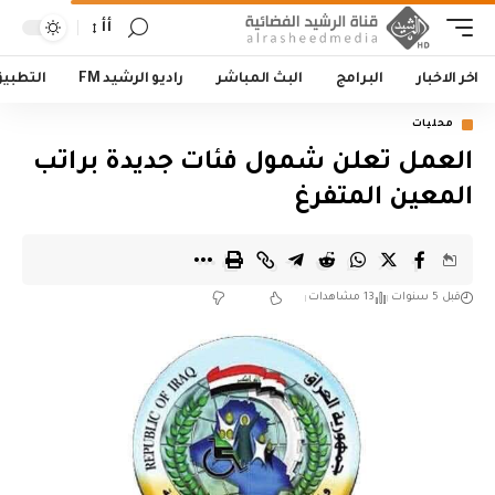
أأ
اخر الاخبار
البرامج
البث المباشر
راديو الرشيد FM
التطبي
محليات
العمل تعلن شمول فئات جديدة براتب
المعين المتفرغ
قبل 5 سنوات
13 مشاهدات