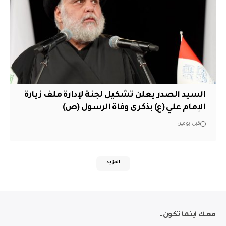
السيد الصدر يعلن تشكيل لجنة لإدارة ملف زيارة
الإمام علي (ع) بذكرى وفاة الرسول (ص)
قبل يومين
المزيد
معك اينما تكون..