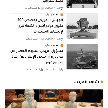
منفذ للهروب”
قبل 7 ساعات
10 مشاهدات
عربي ودولي
الجيش الأمريكي يخصص 400
مليون دولار لشراء أنظمة ليزر
لإسقاط المسيّرات
قبل 7 ساعات
11 مشاهدات
عربي ودولي
مسؤول أمريكي: سنرفع الحصار عن
موانئ إيران بمجرد الإعلان عن اتفاق
مضيق هرمز
قبل 8 ساعات
12 مشاهدات
شاهد المزيد..