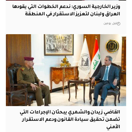
وزير الخارجية السوري: ندعم الخطوات التي يقودها
العراق ولبنان لتعزيز الاستقرار في المنطقة
قبل يومين
القاضي زيدان والشمري يبحثان الإجراءات التي
تضمن تحقيق سيادة القانون ودعم الاستقرار
الأمني