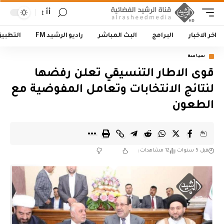
أأ
اخر الاخبار
البرامج
البث المباشر
راديو الرشيد FM
التطبي
سياسة
قوى الاطار التنسيقي تعلن رفضها
لنتائج الانتخابات وتعامل المفوضية مع
الطعون
قبل 5 سنوات
12 مشاهدات