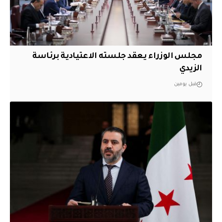
مجلس الوزراء يعقد جلسته الاعتيادية برئاسة
الزيدي
قبل يومين