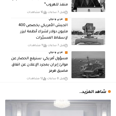
منفذ للهروب”
قبل 7 ساعات
10 مشاهدات
عربي ودولي
الجيش الأمريكي يخصص 400
مليون دولار لشراء أنظمة ليزر
لإسقاط المسيّرات
قبل 7 ساعات
11 مشاهدات
عربي ودولي
مسؤول أمريكي: سنرفع الحصار عن
موانئ إيران بمجرد الإعلان عن اتفاق
مضيق هرمز
قبل 8 ساعات
12 مشاهدات
شاهد المزيد..