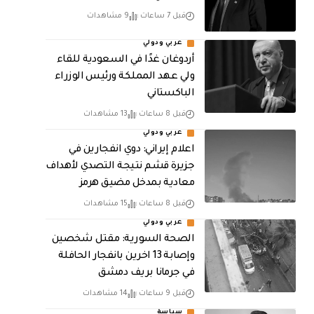
قبل 7 ساعات
9 مشاهدات
عربي ودولي
أردوغان غدًا في السعودية للقاء
ولي عهد المملكة ورئيس الوزراء
الباكستاني
قبل 8 ساعات
13 مشاهدات
عربي ودولي
اعلام إيراني: دوي انفجارين في
جزيرة قشم نتيجة التصدي لأهداف
معادية بمدخل مضيق هرمز
قبل 8 ساعات
15 مشاهدات
عربي ودولي
الصحة السورية: مقتل شخصين
وإصابة 13 اخرين بانفجار الحافلة
في جرمانا بريف دمشق
قبل 9 ساعات
14 مشاهدات
سياسة