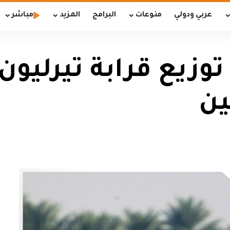
عربي ودولي
منوعات
البرامج
المزيد
مباشر
توزيع قرابة تيرليون
ين