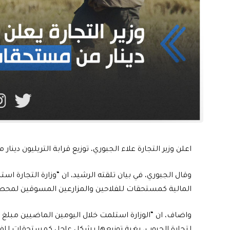
اعلن وزير التجارة علاء الجبوري، توزيع قرابة التريليون دينار
المالية كمستحقات للفلاحين والمزارعين المسوقين لمحصول ا
لتجارة الحبوب، بغية توزيعها بشكل عاجل كمستحقات للفلا