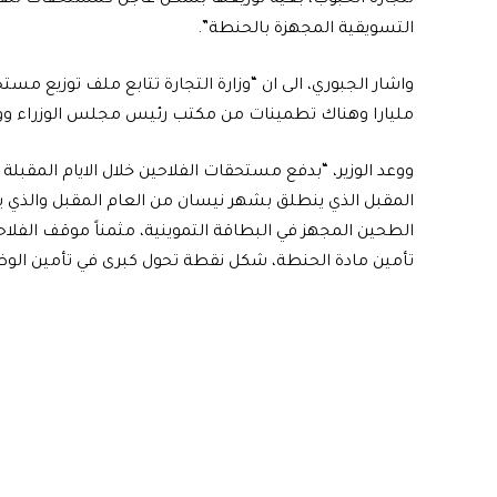
التسويقية المجهزة بالحنطة”.
مليارا وهناك تطمينات من مكتب رئيس مجلس الوزراء ووزارة
ووعد الوزير، “بدفع مستحقات الفلاحين خلال الايام المقب
المقبل الذي ينطلق بشهر نيسان من العام المقبل والذي يم
الطحين المجهز في البطاقة التموينية، مثمناً موقف الفلاح
تأمين مادة الحنطة، شكل نقطة تحول كبرى في تأمين الوضع