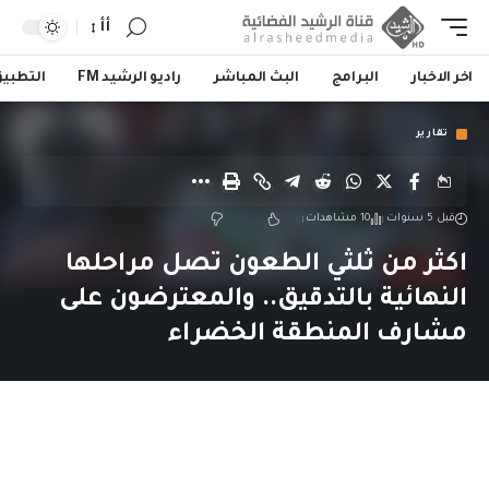
أأ
اخر الاخبار
البرامج
البث المباشر
راديو الرشيد FM
التطبي
تقارير
قبل 5 سنوات
10 مشاهدات
اكثر من ثلثي الطعون تصل مراحلها
النهائية بالتدقيق.. والمعترضون على
مشارف المنطقة الخضراء