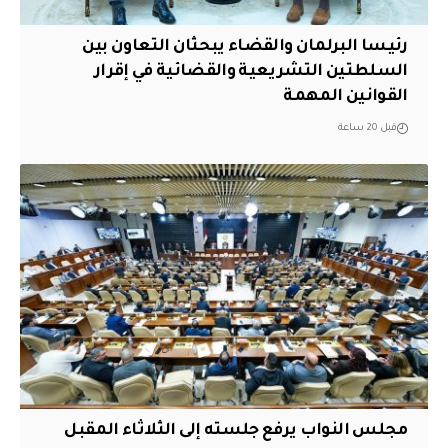
رئيسا البرلمان والقضاء يبحثان التعاون بين
السلطتين التشريعية والقضائية في إقرار
القوانين المهمة
قبل 20 ساعة
مجلس النواب يرفع جلسته إلى الثلاثاء المقبل