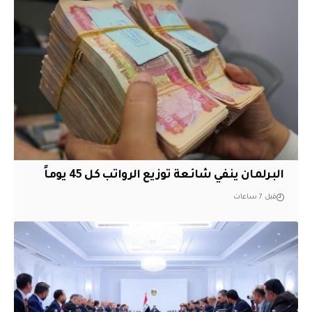
البرلمان ينفي شائعة توزيع الرواتب كل 45 يوماً
قبل 7 ساعات