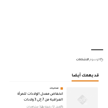
الوسوم
الانتخابات
قد يهمك أيضا
محليات
انخفاض معدل الولادات للمرأة
العراقية من 7 إلى 3 ولادات
قبل 12 دقيقة
3 مشاهدات