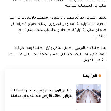
طلبٍ من السلطات العراقية.
ينبغي التعامل مع أي طعون أو شكاوى متعلقة بالانتخابات من خلال
الإجراءات القانونية القائمة. ومن الضروري أن تلجأ جميع الأطراف الى
هذه الوسائل القانونية لمعالجة أي تظلماتٍ لديها بشأن نتائج
الانتخابات.
يتطلع الاتحاد الأوروبي للعمل بشكلٍ وثيق مع الحكومة العراقية
المقبلة في تنفيذ الإصلاحات التي تمس الحاجة اليها، والتي طالب بها
الشعب العراقي.
اقرأ ايضا
مجلس الوزراء يقرر إلغاء استمارة المطالبة
بفواتير الهاتف الأرضي عند تقديم أي معاملة