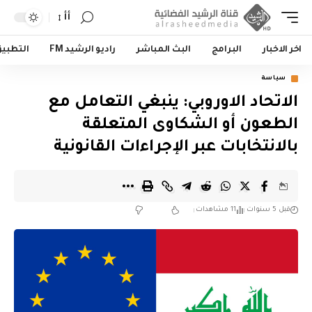
أأ
اخر الاخبار
البرامج
البث المباشر
راديو الرشيد FM
التطبي
سياسة
الاتحاد الاوروبي: ينبغي التعامل مع
الطعون أو الشكاوى المتعلقة
بالانتخابات عبر الإجراءات القانونية
قبل 5 سنوات
11 مشاهدات