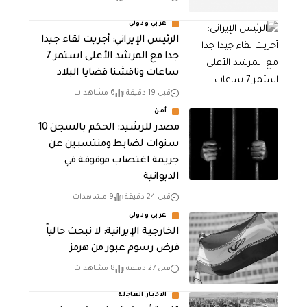
عربي ودولي
الرئيس الإيراني: أجريت لقاء جيدا
جدا مع المرشد الأعلى استمر 7
ساعات وناقشنا قضايا البلاد
قبل 19 دقيقة
6 مشاهدات
أمن
مصدر للرشيد: الحكم بالسجن 10
سنوات لضابط ومنتسبين عن
جريمة اغتصاب موقوفة في
الديوانية
قبل 24 دقيقة
9 مشاهدات
عربي ودولي
الخارجية الإيرانية: لا نبحث حالياً
فرض رسوم عبور من هرمز
قبل 27 دقيقة
8 مشاهدات
الاخبار العاجلة