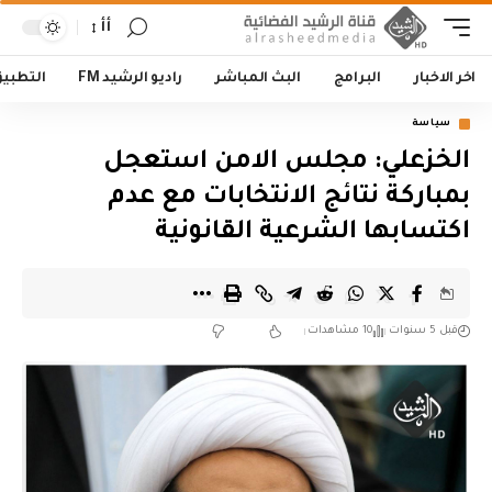
أأ
اخر الاخبار
البرامج
البث المباشر
راديو الرشيد FM
التطبي
سياسة
الخزعلي: مجلس الامن استعجل
بمباركة نتائج الانتخابات مع عدم
اكتسابها الشرعية القانونية
قبل 5 سنوات
10 مشاهدات