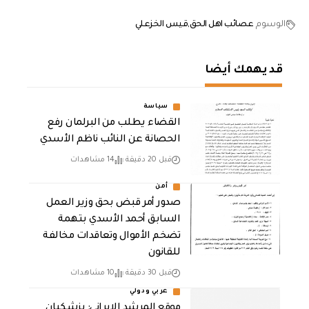
الوسوم
عصائب اهل الحق
قيس الخزعلي
قد يهمك أيضا
سياسة
القضاء يطلب من البرلمان رفع
الحصانة عن النائب ناظم الأسدي
قبل 20 دقيقة
14 مشاهدات
أمن
صدور أمر قبض بحق وزير العمل
السابق أحمد الأسدي بتهمة
تضخم الأموال وتعاقدات مخالفة
للقانون
قبل 30 دقيقة
10 مشاهدات
عربي ودولي
موقع المرشد الإيراني: بزشكيان