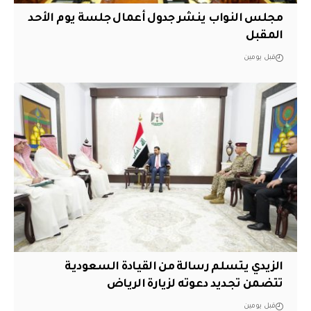
مجلس النواب ينشر جدول أعمال جلسة يوم الأحد
المقبل
قبل يومين
الزيدي يتسلم رسالة من القيادة السعودية
تتضمن تجديد دعوته لزيارة الرياض
قبل يومين