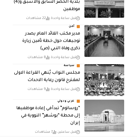
بلدية الخضر السابق والأسبق و(4)
موظفين
قبل ساعة واحدة
22 مشاهدات
أمن
مدير مكتب القائد العام يصدر
توجيهات حول خطة تأمين زيارة
ذكرى وفاة النبي (ص)
قبل ساعة واحدة
8 مشاهدات
سياسة
مجلس النواب يُنهي القراءة الاولى
لمقترح قانون رعاية الاحداث
قبل ساعة واحدة
9 مشاهدات
عربي ودولي
“روساتوم” تبدأ في إعادة موظفيها
إلى محطة “بوشهر” النووية في
إيران
قبل ساعتين
7 مشاهدات