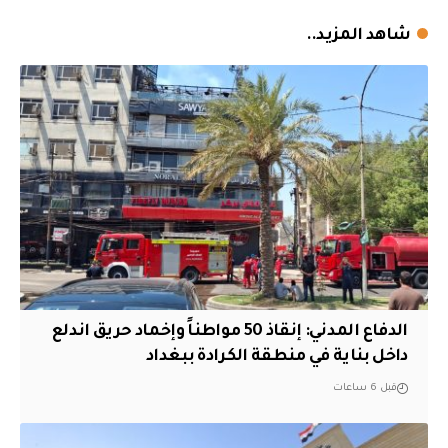
شاهد المزيد..
الدفاع المدني: إنقاذ 50 مواطناً وإخماد حريق اندلع
داخل بناية في منطقة الكرادة ببغداد
قبل 6 ساعات