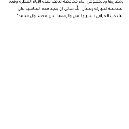
ومغاربها وبالخصوص ابناء محافظة النجف بهذه الايام العطرة وهذه
المناسبة المباركة ونسأل الله تعالى ان يعيد هذه المناسبة على
الشعب العراقي بالخير والامان والرفاهية بحق محمد وال محمد”.