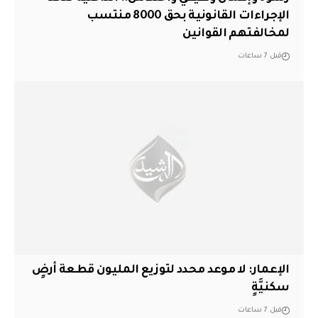
الإجراءات القانونية بحق 8000 منتسب
لمخالفتهم القوانين
قبل 7 ساعات
الإعمار: لا موعد محدد لتوزيع المليون قطعة أرضٍ
سكنيَّةٍ
قبل 7 ساعات