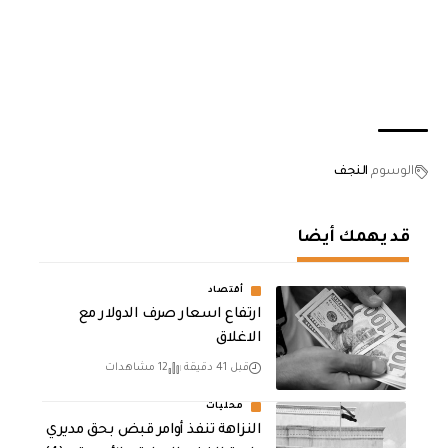
الوسوم
النجف
قد يهمك أيضا
أقتصاد
ارتفاع اسعار صرف الدولار مع
الاغلاق
قبل 41 دقيقة
12 مشاهدات
محليات
النزاهة تنفذ أوامر قبض بحق مديري