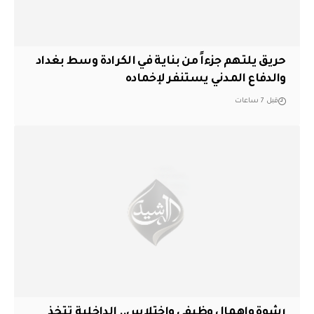
حريق يلتهم جزءاً من بناية في الكرادة وسط بغداد
والدفاع المدني يستنفر لإخماده
قبل 7 ساعات
رشوة وإهمال وظيفي واختلاس.. الداخلية تتخذ