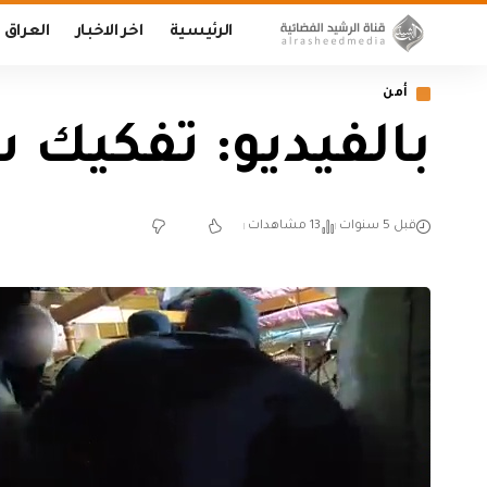
الرئيسية
اخر الاخبار
العراق
أمن
بالفيديو: تفكيك 
قبل 5 سنوات
13 مشاهدات