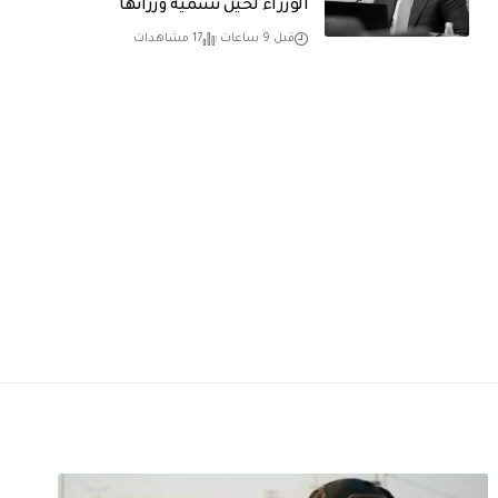
الوزراء لحين تسمية وزرائها
قبل 9 ساعات
17 مشاهدات