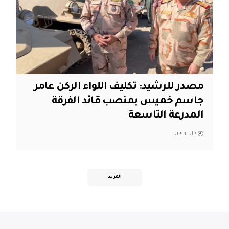
مصدر للرشيد: تكليف اللواء الركن عامر
جاسم خميس بمنصب قائد الفرقة
المدرعة التاسعة
قبل يومين
المزيد