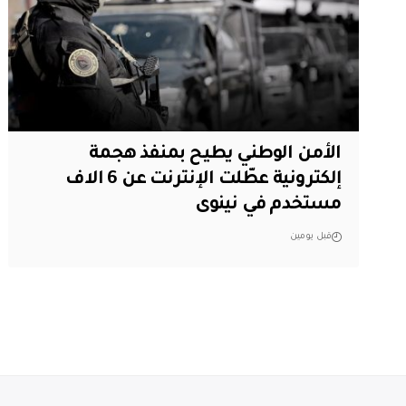
الأمن الوطني يطيح بمنفذ هجمة
إلكترونية عطّلت الإنترنت عن 6 الاف
مستخدم في نينوى
قبل يومين