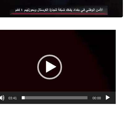
مشغل
الفيديو
03:41
00:00