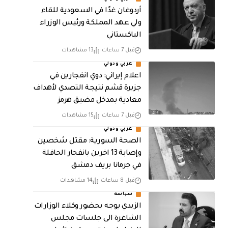
أردوغان غدًا في السعودية للقاء
ولي عهد المملكة ورئيس الوزراء
الباكستاني
قبل 7 ساعات
13 مشاهدات
عربي ودولي
اعلام إيراني: دوي انفجارين في
جزيرة قشم نتيجة التصدي لأهداف
معادية بمدخل مضيق هرمز
قبل 7 ساعات
15 مشاهدات
عربي ودولي
الصحة السورية: مقتل شخصين
وإصابة 13 اخرين بانفجار الحافلة
في جرمانا بريف دمشق
قبل 8 ساعات
14 مشاهدات
سياسة
الزيدي يوجه بحضور وكلاء الوزارات
الشاغرة الى جلسات مجلس