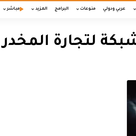
عربي ودولي
منوعات
البرامج
المزيد
مباشر
شبكة لتجارة المخدر