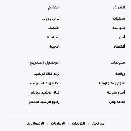
العراق
العالم
محليات
عربي ودولي
سياسة
أقتصاد
أمن
سياسة
أقتصاد
الاخيرة
منوعات
الوصول السريع
رياضة
تردد قناة الرشيد
علوم وتكنولوجيا
تطبيق قناة الرشيد
أخبار منوعة
قناة الرشيد مباشر
ثقافة وفن
راديو الرشيد مباشر
من نحن
الترددات
الاعلانات
الاتصال بنا