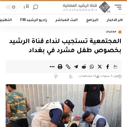
أأ
اخر الاخبار
البرامج
البث المباشر
راديو الرشيد FM
التطبي
محليات
المجتمعية تستجيب لنداء قناة الرشيد
بخصوص طفل مشرد في بغداد
قبل 5 سنوات
13 مشاهدات