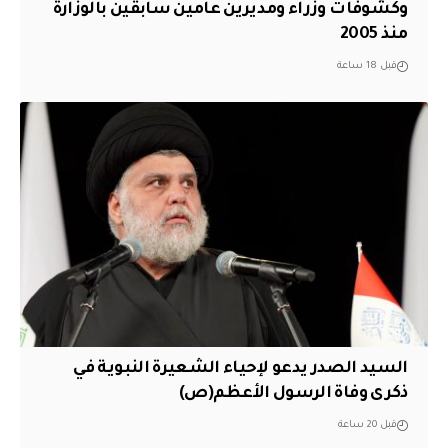
وكشوفات وزراء ومديرين عامين سابقين بالوزارة
منذ 2005
قبل 18 ساعة
السيد الصدر يدعو لإحياء الشعيرة النبوية في
ذكرى وفاة الرسول الأعظم(ص)
قبل 20 ساعة