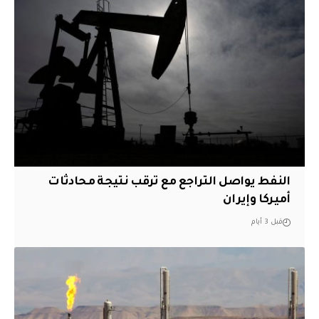
النفط يواصل التراجع مع ترقب نتيجة محادثات
أميركا وإيران
قبل 3 أيام