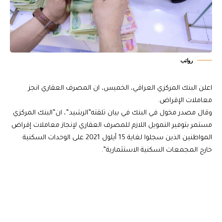
رواتب
اعلن البنك المركزي العراقي، الخميس، ان المصرف العقاري انجز
معاملات الإقراض.
وقال مصدر مخول في البنك في بيان تلقته”الرشيد”، ان”البنك المركزي
مستمر بتوفير التمويل اللازم للمصرف العقاري لإنجاز معاملات إقراض
المواطنين الذين سجلوا لغاية 15 أيلول 2021 على الوحدات السكنية
خارج المجمعات السكنية الاستثمارية”.