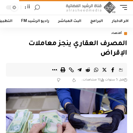
أأ
اخر الاخبار
البرامج
البث المباشر
راديو الرشيد FM
التطبي
أقتصاد
المصرف العقاري ينجز معاملات
الإقراض
قبل 5 سنوات
13 مشاهدات