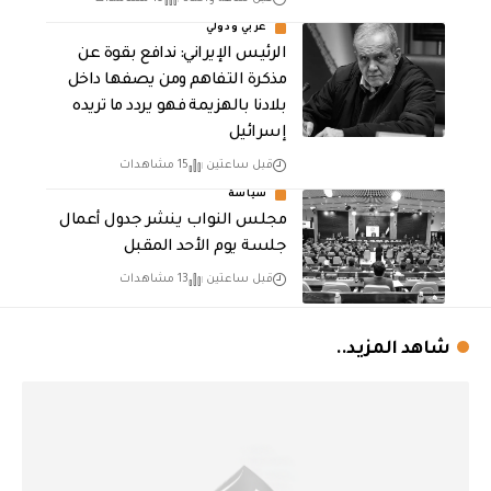
عربي ودولي
الرئيس الإيراني: ندافع بقوة عن
مذكرة التفاهم ومن يصفها داخل
بلادنا بالهزيمة فهو يردد ما تريده
إسرائيل
قبل ساعتين
15 مشاهدات
سياسة
مجلس النواب ينشر جدول أعمال
جلسة يوم الأحد المقبل
قبل ساعتين
13 مشاهدات
شاهد المزيد..