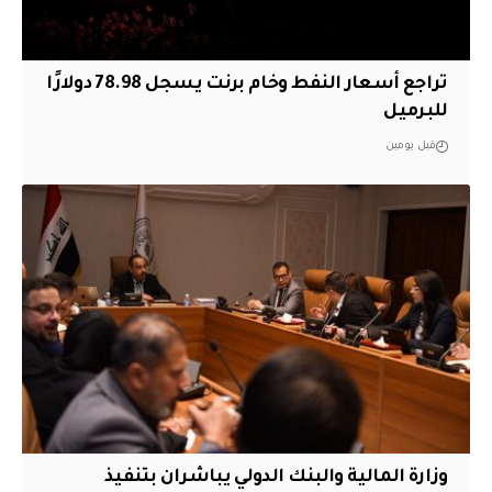
تراجع أسعار النفط وخام برنت يسجل 78.98 دولارًا
للبرميل
قبل يومين
وزارة المالية والبنك الدولي يباشران بتنفيذ