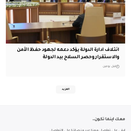
ائتلاف ادارة الدولة يؤكد دعمه لجهود حفظ الأمن
والاستقرار وحصر السلاح بيد الدولة
قبل يومين
المزيد
معك اينما تكون..