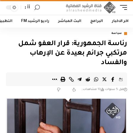
أأ
اخر الاخبار
البرامج
البث المباشر
راديو الرشيد FM
التطبي
سياسة
رئاسة الجمهورية: قرار العفو شمل
مرتكبي جرائم بعيدة عن الإرهاب
والفساد
قبل 5 سنوات
13 مشاهدات