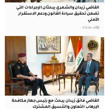
القاضي زيدان والشمري يبحثان الإجراءات التي
تضمن تحقيق سيادة القانون ودعم الاستقرار
الأمني
قبل يوم واحد
القاضي فائق زيدان يبحث مع رئيس جهاز مكافحة
الإرهاب التعاون والتنسيق المشترك