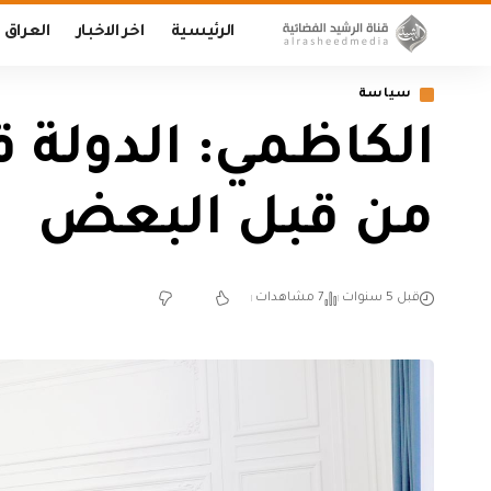
الرئيسية
اخر الاخبار
العراق
سياسة
الكاظمي: الدولة ق
من قبل البعض
قبل 5 سنوات
7 مشاهدات