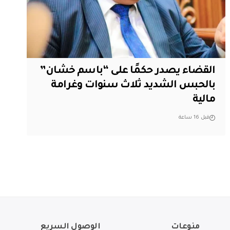
القضاء يصدر حكمًا على “باسم خشان”
بالحبس الشديد ثلاث سنوات وغرامة
مالية
قبل 16 ساعة
منوعات
الوصول السريع