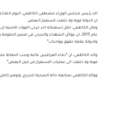
اكد رئيس مجلس الوزراء مصطفى الكاظمي، اليوم الثلاثاء، 
ان الدولة قوية ولا تلتفت لاستفزاز البعض.
وقال الكاظمي، خلال استقباله احد جرحى القوات الامنية (
عام 2015، ان عوائل الشهداء والجرحى في ضمير الحكومة
والدولة علاقة حقوق وواجبات”.
واكد الكاظمي، ان “دماء العراقيين غالية ويجب الحفاظ عليه
قوية ولا تلتفت الى عمليات الاستفزاز من قبل البعض”.
ووجّه الكاظمي بمتابعة حالة الصحية للجريح، وتوفير كامل 