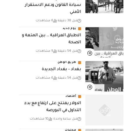
سيادة القانون ودعم الاستقرار
الأمني
قبل 38 دقيقة
6 مشاهدات
يوم جديد
الاطباق العراقية .. بين المتعة و
الصحة
قبل 54 دقيقة
9 مشاهدات
طريق الوطن
بغداد – بغداد الجديدة
قبل 54 دقيقة
6 مشاهدات
أقتصاد
الدولار يفتتح على ارتفاع مع بدء
التداول في البورصة
قبل ساعة واحدة
10 مشاهدات
محليات