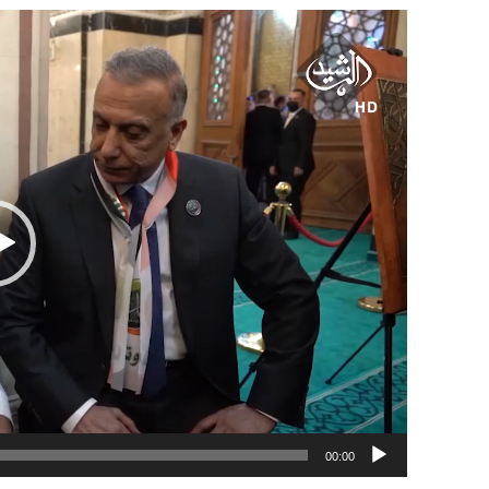
مشغل
الفيديو
00:00