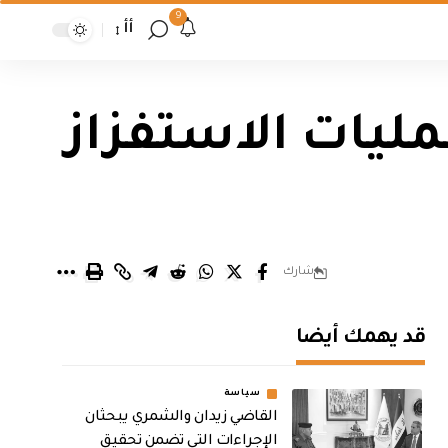
9
أأ
مليات الاستفزاز
شارك
قد يهمك أيضا
سياسة
القاضي زيدان والشمري يبحثان
الإجراءات التي تضمن تحقيق