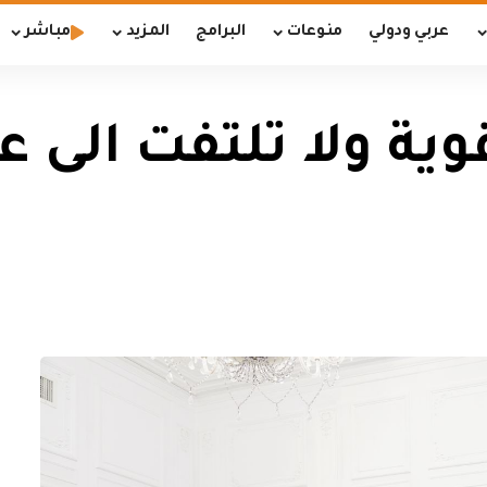
عربي ودولي
منوعات
البرامج
المزيد
مباشر
وية ولا تلتفت الى ع