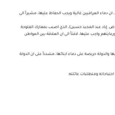
ان دماء العراقيين غالية ويجب الحفاظ عليها، مشيراً الى
ن.ض. إياد عبد المجيد حسين)، الذي اصيب بمعارك الفلوجة
 ورعايتهم واجب عليها، لافتاً الى ان العلاقة بين المواطن
ا والدولة حريصة على دماء ابنائها، مشدداً على ان الدولة
احتياجاته ومتطلبات عائلته.