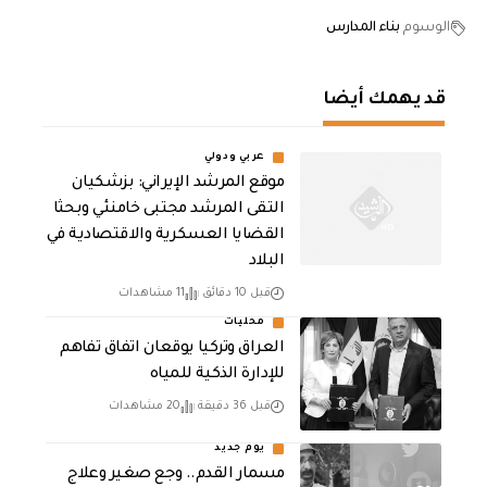
الوسوم
بناء المدارس
قد يهمك أيضا
عربي ودولي
موقع المرشد الإيراني: بزشكيان
التقى المرشد مجتبى خامنئي وبحثا
القضايا العسكرية والاقتصادية في
البلاد
قبل 10 دقائق
11 مشاهدات
محليات
العراق وتركيا يوقعان اتفاق تفاهم
للإدارة الذكية للمياه
قبل 36 دقيقة
20 مشاهدات
يوم جديد
مسمار القدم.. وجع صغير وعلاج