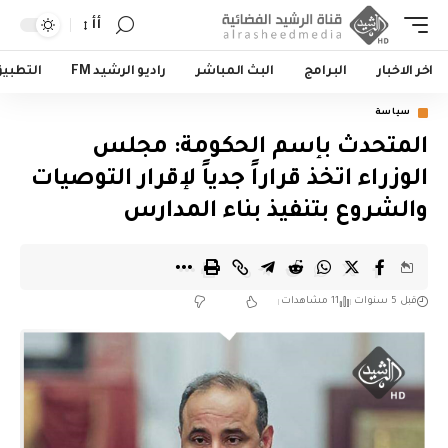
أأ
اخر الاخبار
البرامج
البث المباشر
راديو الرشيد FM
التطبي
سياسة
المتحدث بإسم الحكومة: مجلس
الوزراء اتخذ قراراً جدياً لإقرار التوصيات
والشروع بتنفيذ بناء المدارس
قبل 5 سنوات
11 مشاهدات