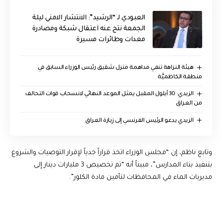
العبودي لـ “الرشيد”: الانتشار الامني ليلة
الجمعة نتج عنه اعتقال شبكة ومصادرة
معدات وطائرات مسيرة
هيئة النزاهة تنفي مداهمة منزل شقيق رئيس الوزراء السابق في
منطقة الكاظميَّة
الزيدي: 30 أيلول المقبل يمثل الموعد النهائي لانسحاب قوات التحالف
من العراق
الزيدي يدعو الرئيس الفرنسي إلى زيارة العراق
وتابع ناظم، إن “مجلس الوزراء اتخذ قراراً جدياً لإقرار التوصيات والشروع
بتنفيذ بناء المدارس”، مبيناً أنه “تم تخصيص 3 مليارات دينار إلى
مديريات الماء في المحافظات لتأمين مادة الكلور”.