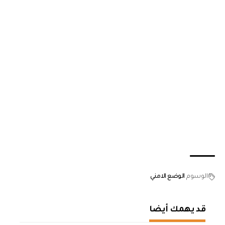
الوسوم
الوضع الامني
قد يهمك أيضا