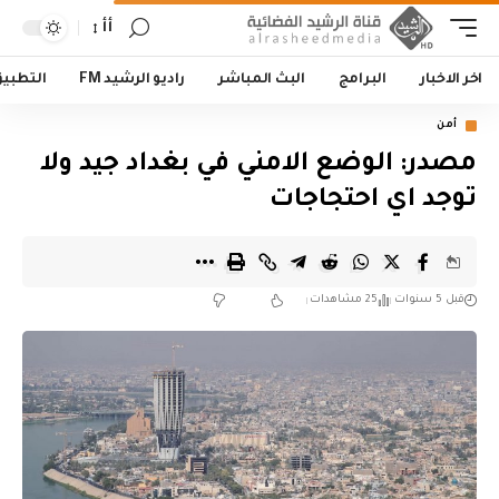
أأ
اخر الاخبار
البرامج
البث المباشر
راديو الرشيد FM
التطبي
أمن
مصدر: الوضع الامني في بغداد جيد ولا
توجد اي احتجاجات
قبل 5 سنوات
25 مشاهدات