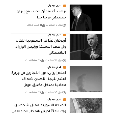
عربي ودولي
‏ترامب: أعتقد أن الحرب مع إيران
ستنتهي قريباً جداً
قبل 9 ساعات
11 مشاهدات
عربي ودولي
أردوغان غدًا في السعودية للقاء
ولي عهد المملكة ورئيس الوزراء
الباكستاني
قبل 10 ساعات
15 مشاهدات
عربي ودولي
اعلام إيراني: دوي انفجارين في جزيرة
قشم نتيجة التصدي لأهداف
معادية بمدخل مضيق هرمز
قبل 10 ساعات
15 مشاهدات
عربي ودولي
الصحة السورية: مقتل شخصين
وإصابة 13 اخرين بانفجار الحافلة في