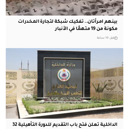
بينهم امرأتان.. تفكيك شبكة لتجارة المخدرات
مكونة من 19 متهمًا في الأنبار
قبل 19 ساعة
الداخلية تعلن فتح باب التقديم للدورة التأهيلية 32