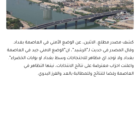
كشف مصدر مطلع، الاثنين، عن الوضع الأمني في العاصمة بغداد.
وقال المصدر في حديث لـ”الرشيد”، ان”الوضع الامني جيد في العاصمة
بغداد ولا توجد اي مظاهر للاحتجاجات وسط بغداد او بوابات الخضراء”.
واعلنت احزاب معترضة على نتائج الانتخابات، نيتها التظاهر في
العاصمة رفضا للنتائج وللمطالبة بالعد والفرز اليدوي.