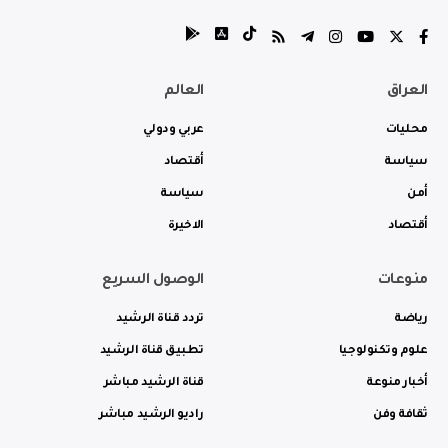
العراق
العالم
محليات
عربي ودولي
سياسة
أقتصاد
أمن
سياسة
أقتصاد
الاخيرة
منوعات
الوصول السريع
رياضة
تردد قناة الرشيد
علوم وتكنولوجيا
تطبيق قناة الرشيد
أخبار منوعة
قناة الرشيد مباشر
ثقافة وفن
راديو الرشيد مباشر