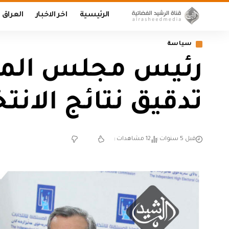
الرئيسية
اخر الاخبار
العراق
سياسة
رئيس مجلس المفو
تدقيق نتائج الانت
قبل 5 سنوات
12 مشاهدات