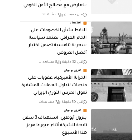
يتعارض مع مصالح الأمن القومي
قبل دقيقتان
3 مشاهدات
أقتصاد
النفط بشأن الخصومات على
الخام العراقي: نعتمد سياسة
سعرية تنافسية تضمن اختيار
أفضل العروض
قبل 32 دقيقة
8 مشاهدات
عربي ودولي
الخزانة الأميركية: عقوبات على
منصات لتداول العملات المشفرة
تمول الحرس الثوري الإيراني
قبل 50 دقيقة
7 مشاهدات
عربي ودولي
بترول أبوظبي: استهداف 3 سفن
تابعة للشركة أثناء عبورها هرمز
هذا الأسبوع