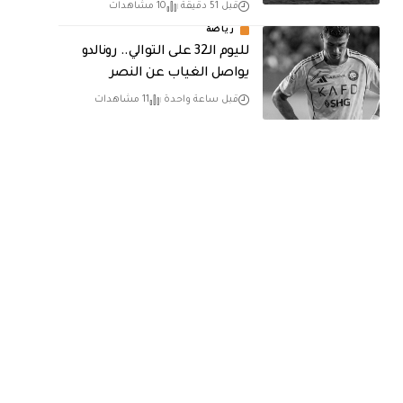
قبل 51 دقيقة
10 مشاهدات
رياضة
لليوم الـ32 على التوالي.. رونالدو
يواصل الغياب عن النصر
قبل ساعة واحدة
11 مشاهدات