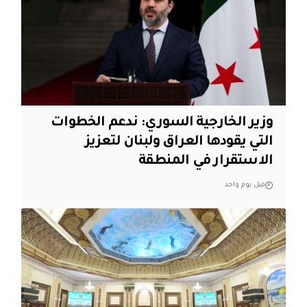
وزير الخارجية السوري: ندعم الخطوات
التي يقودها العراق ولبنان لتعزيز
الاستقرار في المنطقة
قبل يوم واحد