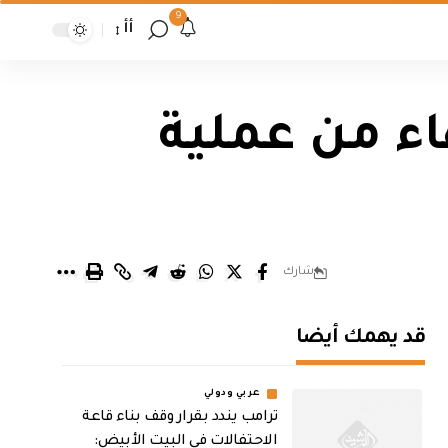
9
أأ
ء من عملية
شارك
قد يهمك أيضا
عربي ودولي
ترامب يندد بقرار وقف بناء قاعة
الاحتفالات في البيت الأبيض: