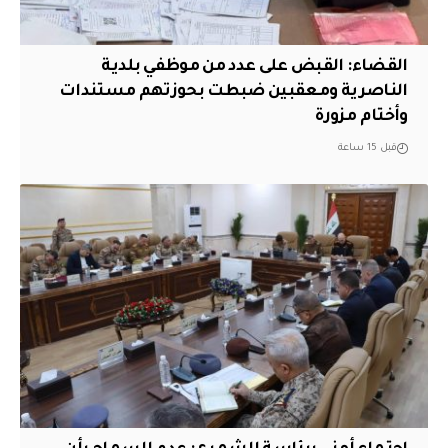
القضاء: القبض على عدد من موظفي بلدية
الناصرية ومعقبين ضبطت بحوزتهم مستندات
وأختام مزورة
قبل 15 ساعة