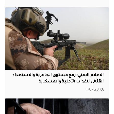
الاعلام الامني: رفع مستوى الجاهزية والاستعداد
القتالي للقوات الأمنية والعسكرية
قبل يوم واحد