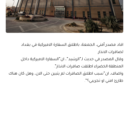
افاد مصدر أمني، الجمعة، باطلاق السفارة الاميركية في بغداد
لصافرات الانذار.
وقال المصدر في حديث لـ”الرشيد”، ان”السفارة الاميركية داخل
المنطقة الخضراء اطلقت صافرات الانذار”.
واضاف، ان”سبب اطلاق الصافرات لم يتبين حتى الان، وهل كان هناك
طارئ امني او تجريبي؟”.