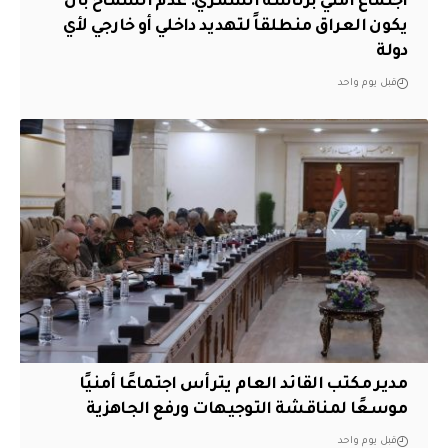
اجتماع أمني برئاسة الشمري: عدم السماح بأن
يكون العراق منطلقاً لتهديد داخلي أو خارجي لأي
دولة
قبل يوم واحد
مدير مكتب القائد العام يترأس اجتماعًا أمنيًا
موسعًا لمناقشة التوجيهات ورفع الجاهزية
قبل يوم واحد