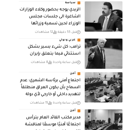
سياسة
الزيدي يوجه بحضور وكلاء الوزارات
الشاغرة الى جلسات مجلس
الوزراء لحين تسمية وزرائها
قبل 55 دقيقة
12 مشاهدات
عربي ودولي
ترامب: كل شيء يسير بشكل
استثنائي فيما يتعلق بإيران
قبل ساعة واحدة
8 مشاهدات
أمن
اجتماع أمني برئاسة الشمري: عدم
السماح بأن يكون العراق منطلقاً
لتهديد داخلي أو خارجي لأي دولة
قبل ساعة واحدة
15 مشاهدات
أمن
مدير مكتب القائد العام يترأس
اجتماعًا أمنيًا موسعًا لمناقشة