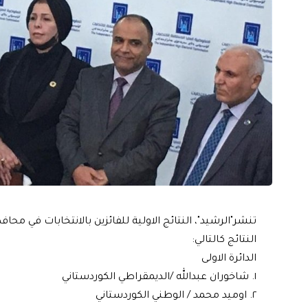
تنشر"الرشيد"، النتائج الاولية للفائزين بالانتخابات في مح
النتائج كالتالي:
الدائرة الاولى
١. شاخوران عبدالله /الديمقراطي الكوردستاني
٢. اوميد محمد / الوطني الكوردستاني