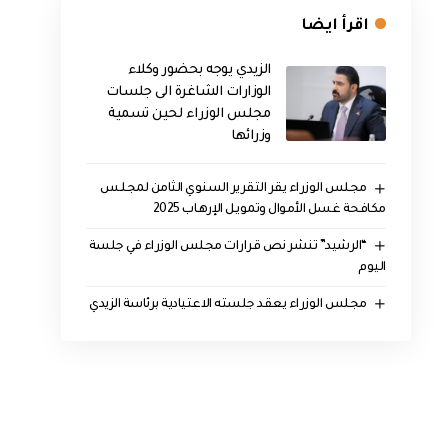
اقرأ ايضا
الزيدي يوجه بحضور وكلاء
الوزارات الشاغرة الى جلسات
مجلس الوزراء لحين تسمية
وزرائها
مجلس الوزراء يقر التقرير السنوي الثامن لمجلـس
مكافحة غسل الأموال وتمويـل الإرهـاب 2025
“الرشيد” تنشر نص قرارات مجلس الوزراء في جلسة
اليوم
مجلس الوزراء يعقد جلسته الاعتيادية برئاسة الزيدي