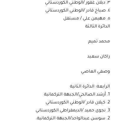
٣. ديلان غفور /الوطني الكوردستاني
٤. صباخ قادر /الوطني الكوردستاني
٥. مهيمن علي / مستقل
الدائرة الثالثة
محمد تميم
راكان سعيد
وصفي العاصي
الرابعة: الدائرة الثانية
1. أرشد الصالحي/الجبهة التركمانية
2. كيلان قادر /الوطني الكوردستاني
3. نجوى حميد /الديمقراطي الكوردستاني
2. سوسن عبدالواحد/الجبهة التركمانية.