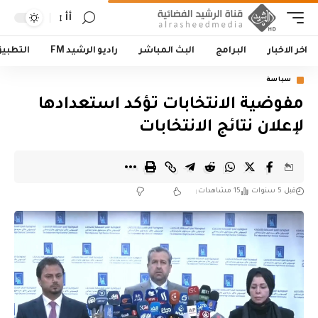
أأ
اخر الاخبار
البرامج
البث المباشر
راديو الرشيد FM
التطبي
سياسة
مفوضية الانتخابات تؤكد استعدادها
لإعلان نتائج الانتخابات
قبل 5 سنوات
15 مشاهدات