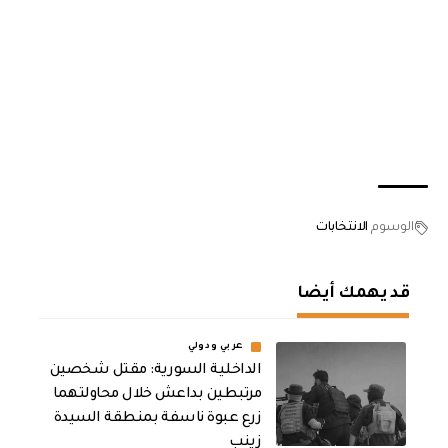
الوسوم
الانتخابات
قد يهمك أيضا
عربي ودولي
الداخلية السورية: مقتل شخصين
مرتبطين بداعش خلال محاولتهما
زرع عبوة ناسفة بمنطقة السيدة
زينب