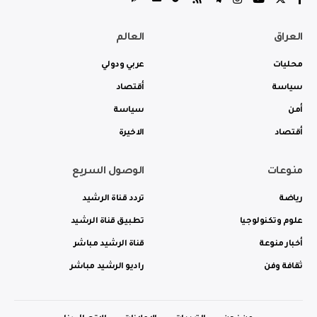
العراق
العالم
محليات
عربي ودولي
سياسة
أقتصاد
أمن
سياسة
أقتصاد
الاخيرة
منوعات
الوصول السريع
رياضة
تردد قناة الرشيد
علوم وتكنولوجيا
تطبيق قناة الرشيد
أخبار منوعة
قناة الرشيد مباشر
ثقافة وفن
راديو الرشيد مباشر