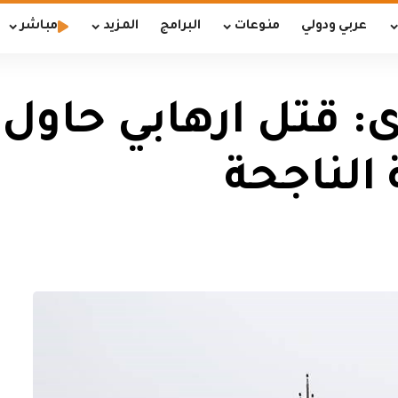
عربي ودولي
منوعات
البرامج
المزيد
مباشر
: قتل ارهابي حاول 
 الناجحة