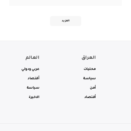
المزيد
العراق
العالم
محليات
عربي ودولي
سياسة
أقتصاد
أمن
سياسة
أقتصاد
الاخيرة