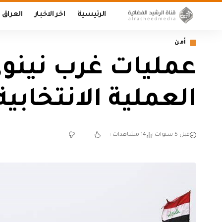
الرئيسية
اخر الاخبار
العراق
أمن
عمليات غرب نينوى
العملية الانتخابية
قبل 5 سنوات
14 مشاهدات