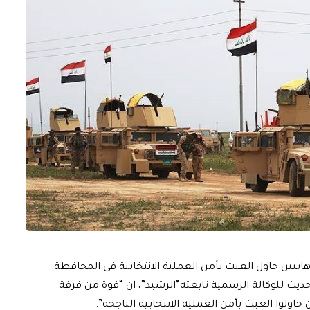
رهابيين حاول العبث بأمن العملية الانتخابية في المحافظة.
حديث للوكالة الرسمية تابعته”الرشيد”، ان “قوة من فرقة
ولوا العبث بأمن العملية الانتخابية الناجحة”.