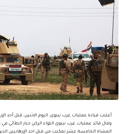
أعلنت قيادة عمليات غرب نينوى، اليوم الاثنين، قتل أحد الإ
وقال قائد عمليات غرب نينوى اللواء الركن جبار الطائي في 
المشاة الخامسة عشر تمكنت من قتل احد الإرهابيين الذين حا