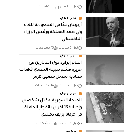
قبل ساعتين
8 مشاهدات
عربي ودولي
أردوغان غدًا في السعودية للقاء
ولي عهد المملكة ورئيس الوزراء
الباكستاني
قبل 3 ساعات
13 مشاهدات
عربي ودولي
اعلام إيراني: دوي انفجارين في
جزيرة قشم نتيجة التصدي لأهداف
معادية بمدخل مضيق هرمز
قبل 3 ساعات
14 مشاهدات
عربي ودولي
الصحة السورية: مقتل شخصين
وإصابة 13 اخرين بانفجار الحافلة
في جرمانا بريف دمشق
قبل 4 ساعات
11 مشاهدات
سياسة