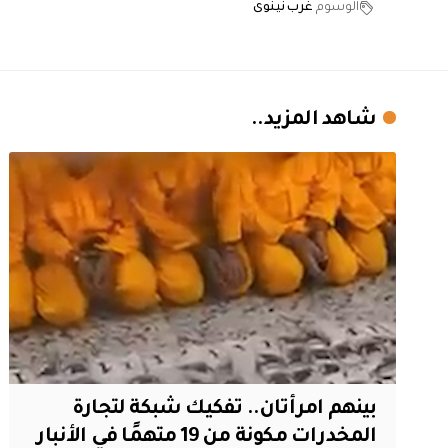
الوسوم
غرب نينوى
شاهد المزيد..
بينهم امرأتان.. تفكيك شبكة لتجارة
المخدرات مكونة من 19 متهمًا في الأنبار