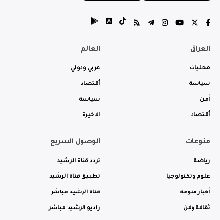
العراق
العالم
محليات
عربي ودولي
سياسة
أقتصاد
أمن
سياسة
أقتصاد
الاخيرة
منوعات
الوصول السريع
رياضة
تردد قناة الرشيد
علوم وتكنولوجيا
تطبيق قناة الرشيد
أخبار منوعة
قناة الرشيد مباشر
ثقافة وفن
راديو الرشيد مباشر