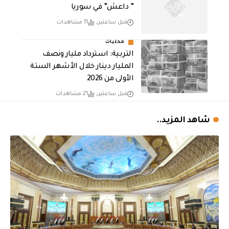
” داعش” في سوريا
قبل ساعتين
11 مشاهدات
محليات
التربية: استرداد مليار ونصف
المليار دينار خلال الأشهر الستة
الأولى من 2026
قبل ساعتين
21 مشاهدات
شاهد المزيد..