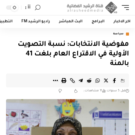
أأ
اخر الاخبار
البرامج
البث المباشر
راديو الرشيد FM
التطبي
سياسة
مفوضية الانتخابات: نسبة التصويت
الأولية في الاقتراع العام بلغت 41
بالمئة
قبل 5 سنوات
11 مشاهدات