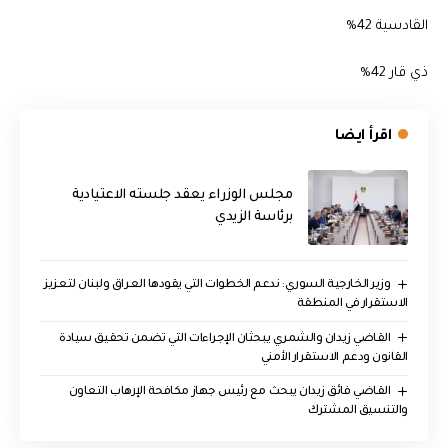
القادسية 42%
ذي قار 42%
اقرأ ايضا
مجلس الوزراء يعقد جلسته الاعتيادية
برئاسة الزيدي
وزير الخارجية السوري: ندعم الخطوات التي يقودها العراق ولبنان لتعزيز
الاستقرار في المنطقة
القاضي زيدان والشمري يبحثان الإجراءات التي تضمن تحقيق سيادة
القانون ودعم الاستقرار الأمني
القاضي فائق زيدان يبحث مع رئيس جهاز مكافحة الإرهاب التعاون
والتنسيق المشترك