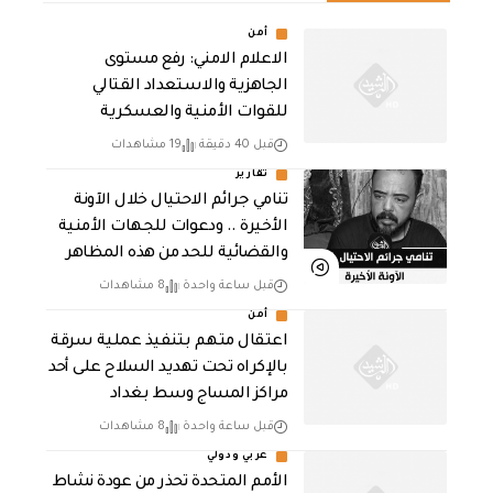
أمن
الاعلام الامني: رفع مستوى
الجاهزية والاستعداد القتالي
للقوات الأمنية والعسكرية
قبل 40 دقيقة
19 مشاهدات
تقارير
تنامي جرائم الاحتيال خلال الآونة
الأخيرة .. ودعوات للجهات الأمنية
والقضائية للحد من هذه المظاهر
قبل ساعة واحدة
8 مشاهدات
أمن
اعتقال متهم بتنفيذ عملية سرقة
بالإكراه تحت تهديد السلاح على أحد
مراكز المساج وسط بغداد
قبل ساعة واحدة
8 مشاهدات
عربي ودولي
الأمم المتحدة تحذر من عودة نشاط