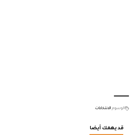
الوسوم
الانتخابات
قد يهمك أيضا