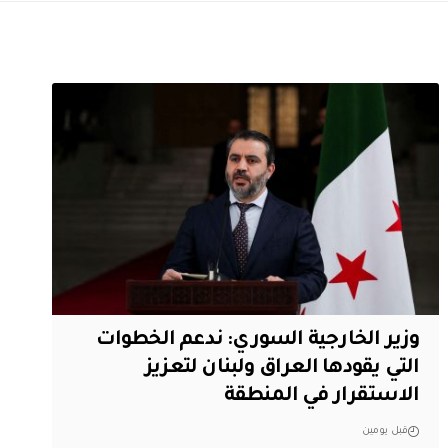
وزير الخارجية السوري: ندعم الخطوات
التي يقودها العراق ولبنان لتعزيز
الاستقرار في المنطقة
قبل يومين