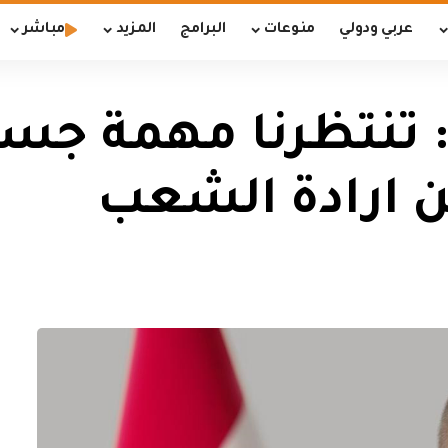
عربي ودولي
منوعات
البرامج
المزيد
مباشر
 تنتظرنا مهمة جس
 ارادة الشعب