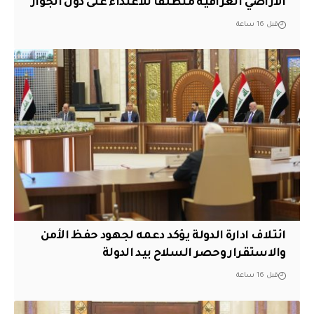
الأراضي العراقية منطلقاً للاعتداء على دول الجوار
قبل 16 ساعة
ائتلاف ادارة الدولة يؤكد دعمه لجهود حفظ الأمن
والاستقرار وحصر السلاح بيد الدولة
قبل 16 ساعة