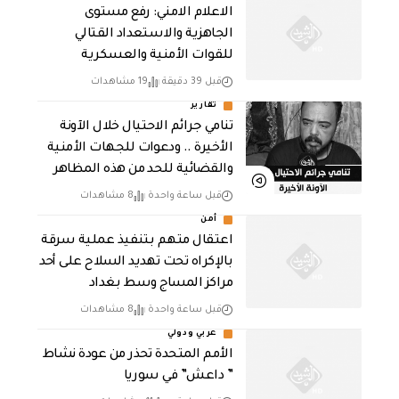
الاعلام الامني: رفع مستوى
الجاهزية والاستعداد القتالي
للقوات الأمنية والعسكرية
قبل 39 دقيقة
19 مشاهدات
تقارير
تنامي جرائم الاحتيال خلال الآونة
الأخيرة .. ودعوات للجهات الأمنية
والقضائية للحد من هذه المظاهر
قبل ساعة واحدة
8 مشاهدات
أمن
اعتقال متهم بتنفيذ عملية سرقة
بالإكراه تحت تهديد السلاح على أحد
مراكز المساج وسط بغداد
قبل ساعة واحدة
8 مشاهدات
عربي ودولي
الأمم المتحدة تحذر من عودة نشاط
” داعش” في سوريا