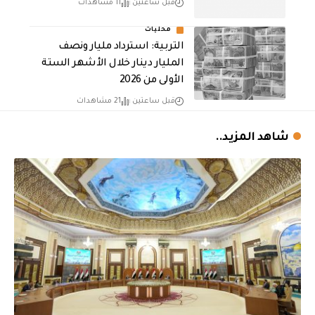
قبل ساعتين
11 مشاهدات
محليات
التربية: استرداد مليار ونصف
المليار دينار خلال الأشهر الستة
الأولى من 2026
قبل ساعتين
21 مشاهدات
شاهد المزيد..