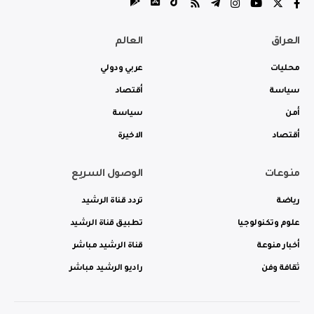
العراق
العالم
محليات
عربي ودولي
سياسة
أقتصاد
أمن
سياسة
أقتصاد
الاخيرة
منوعات
الوصول السريع
رياضة
تردد قناة الرشيد
علوم وتكنولوجيا
تطبيق قناة الرشيد
أخبار منوعة
قناة الرشيد مباشر
ثقافة وفن
راديو الرشيد مباشر