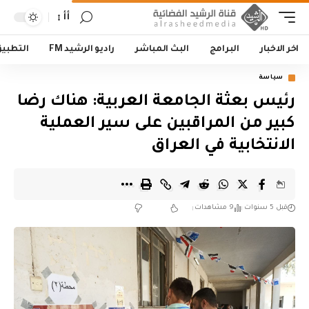
أأ
اخر الاخبار
البرامج
البث المباشر
راديو الرشيد FM
التطبي
سياسة
رئيس بعثة الجامعة العربية: هناك رضا
كبير من المراقبين على سير العملية
الانتخابية في العراق
قبل 5 سنوات
9 مشاهدات