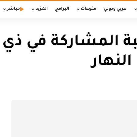
عربي ودولي
منوعات
البرامج
المزيد
مباشر
 المشاركة في ذي ق