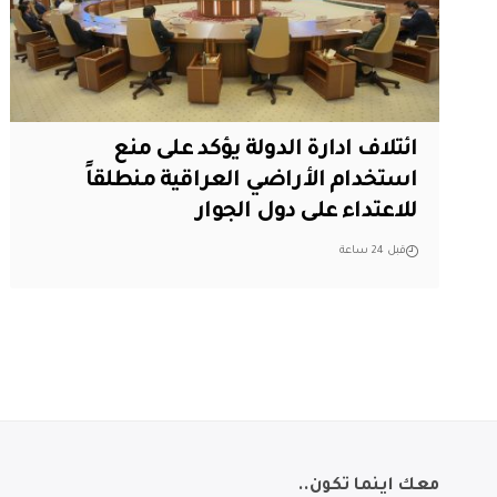
ائتلاف ادارة الدولة يؤكد على منع
استخدام الأراضي العراقية منطلقاً
للاعتداء على دول الجوار
قبل 24 ساعة
معك اينما تكون..