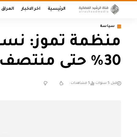
الرئيسية
اخر الاخبار
العراق
سياسة
منظمة تموز: نسبة
30% حتى منتصف النهار
قبل 5 سنوات
5 مشاهدات