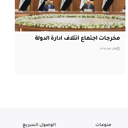
مخرجات اجتماع ائتلاف ادارة الدولة
قبل يوم واحد
منوعات
الوصول السريع