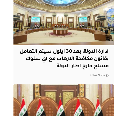
ادارة الدولة: بعد 30 ايلول سيتم التعامل
بقانون مكافحة الارهاب مع اي سلوك
مسلح خارج اطار الدولة
قبل 24 ساعة