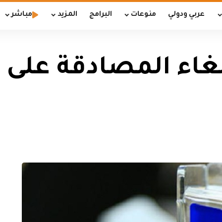
عربي ودولي
منوعات
البرامج
المزيد
مباشر
لغاء المصادقة على