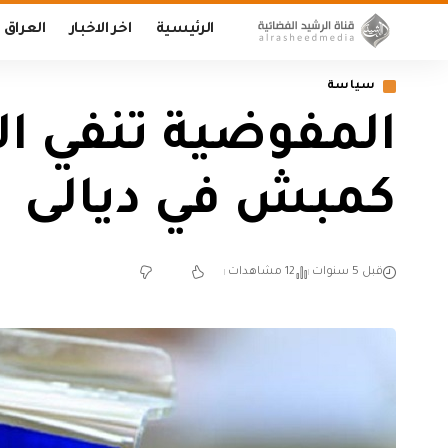
الرئيسية
اخر الاخبار
العراق
سياسة
المفوضية تنفي ا
كمبش في ديالى
قبل 5 سنوات
12 مشاهدات