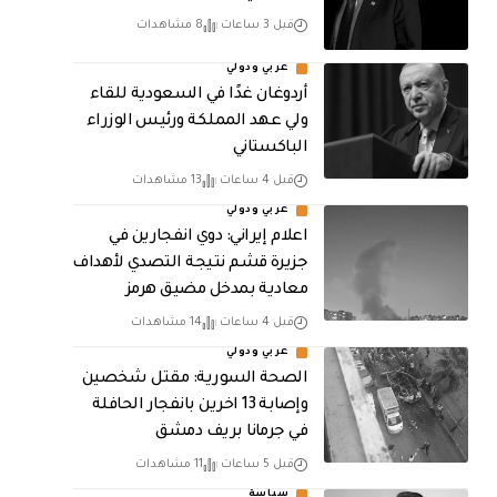
قبل 3 ساعات
8 مشاهدات
عربي ودولي
أردوغان غدًا في السعودية للقاء
ولي عهد المملكة ورئيس الوزراء
الباكستاني
قبل 4 ساعات
13 مشاهدات
عربي ودولي
اعلام إيراني: دوي انفجارين في
جزيرة قشم نتيجة التصدي لأهداف
معادية بمدخل مضيق هرمز
قبل 4 ساعات
14 مشاهدات
عربي ودولي
الصحة السورية: مقتل شخصين
وإصابة 13 اخرين بانفجار الحافلة
في جرمانا بريف دمشق
قبل 5 ساعات
11 مشاهدات
سياسة