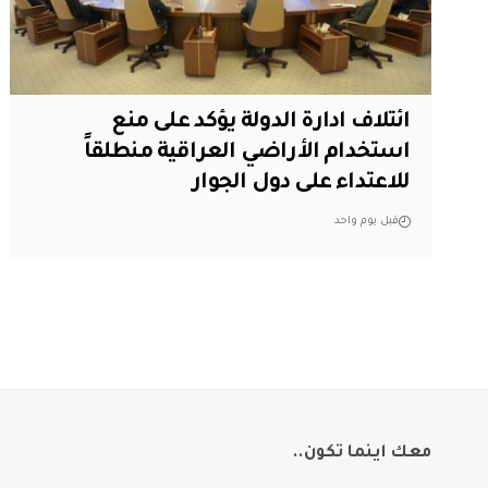
ائتلاف ادارة الدولة يؤكد على منع
استخدام الأراضي العراقية منطلقاً
للاعتداء على دول الجوار
قبل يوم واحد
معك اينما تكون..