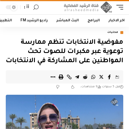
أأ
اخر الاخبار
البرامج
البث المباشر
راديو الرشيد FM
التطبي
محليات
مفوضية الانتخابات تنظم ممارسة
توعوية عبر مكبرات للصوت تحث
المواطنين على المشاركة في الانتخابات
قبل 5 سنوات
9 مشاهدات