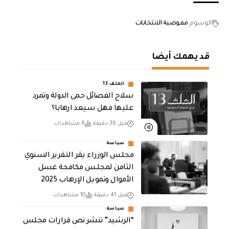
الوسوم
مفوضية الانتخابات
قد يهمك أيضا
الملف 13
سلاح الفصائل حمى الدولة وتمرد
عليها فهل سيعد ارهابا؟
قبل 36 دقيقة
8 مشاهدات
سياسة
مجلس الوزراء يقر التقرير السنوي
الثامن لمجلـس مكافحة غسل
الأموال وتمويـل الإرهـاب 2025
قبل 41 دقيقة
10 مشاهدات
سياسة
“الرشيد” تنشر نص قرارات مجلس