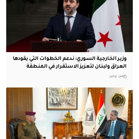
وزير الخارجية السوري: ندعم الخطوات التي يقودها
العراق ولبنان لتعزيز الاستقرار في المنطقة
قبل يومين