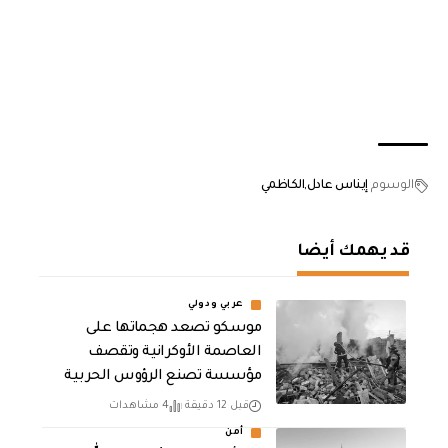
الوسوم
إيناس عادل
الكاظمي
قد يهمك أيضا
عربي ودولي
موسكو تصعد هجماتها على
العاصمة الأوكرانية وتقصف
مؤسسة تصنع الرؤوس الحربية
قبل 12 دقيقة
4 مشاهدات
أمن