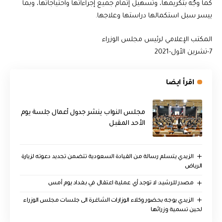
كما وجّه بتكريمها، وتسهيل إتمام جميع إجراءاتها واحتياجاتها، وبما
ييسر سبل استكمالها دراستها وعلاجها.
المكتب الإعلامي لرئيس مجلس الوزراء
7-تشرين الأول-2021
اقرأ ايضا
مجلس النواب ينشر جدول أعمال جلسة يوم
الأحد المقبل
الزيدي يتسلم رسالة من القيادة السعودية تتضمن تجديد دعوته لزيارة
الرياض
مصدر للرشيد: لا توجد أي عملية اعتقال في بغداد يوم أمس
الزيدي يوجه بحضور وكلاء الوزارات الشاغرة الى جلسات مجلس الوزراء
لحين تسمية وزرائها