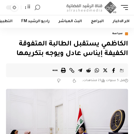
أأ
اخر الاخبار
البرامج
البث المباشر
راديو الرشيد FM
التطبي
سياسة
الكاظمي يستقبل الطالبة المتفوقة
الكفيفة إيناس عادل ويوجه بتكريمها
قبل 5 سنوات
23 مشاهدات