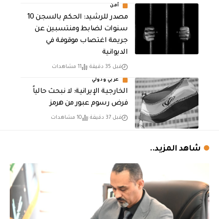
أمن
مصدر للرشيد: الحكم بالسجن 10
سنوات لضابط ومنتسبين عن
جريمة اغتصاب موقوفة في
الديوانية
قبل 35 دقيقة
11 مشاهدات
عربي ودولي
الخارجية الإيرانية: لا نبحث حالياً
فرض رسوم عبور من هرمز
قبل 37 دقيقة
10 مشاهدات
شاهد المزيد..