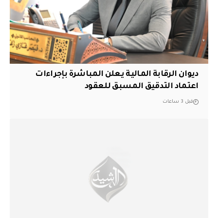
ديوان الرقابة المالية يعلن المباشرة بإجراءات
اعتماد التدقيق المسبق للعقود
قبل 3 ساعات