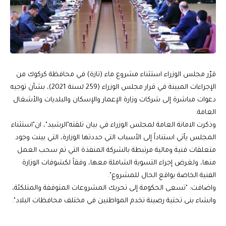
قرّر مجلس الوزراء استثناء مشروع ماء (تازة) في محافظة كركوك من
الإجراءات المبينة في قرار مجلس الوزراء (259 لسنة 2021)، بشأن توجيه
دعوات مباشرة إلى شركات وزارة الإعمار والإسكان والبلديات والأشغال
العامة.
وذكرت الامانة العامة لمجلس الوزراء في بيان تلقته"الرشيد"، ان"استثناء
المجلس يأتي استناداً إلى الأسباب التي حددتها الوزارة، التي بينت وجود
متعلقات فنية ومالية مرتبطة بالشركة المنفذة التي تم سحب العمل
منها، ولغرض إجراء التسوية الشاملة معها، وفقاً لكشوفات الوزارة
الفنية الخاصة بواقع الحال للمشروع".
واضافت: "تسعى الحكومة إلى تحريك المشروعات المتوقفة والمتلكئة،
وانشاء بنى تحتية رصينة تخدم المواطنين في مختلف محافظات البلاد".