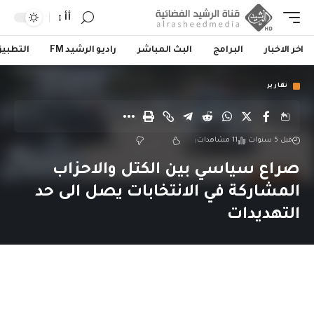
أأ
اخر الاخبار
البرامج
البث المباشر
راديو الرشيد FM
التطبي
تقارير
قبل 5 سنوات
11 مشاهدات
صراع سياسي بين الكتل والاحزاب
المشاركة في الانتخابات يصل الى حد
التهديدات