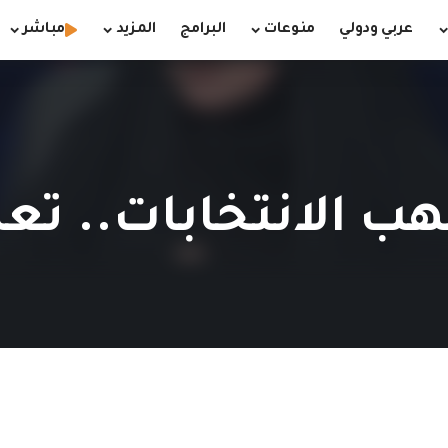
عربي ودولي
منوعات
البرامج
المزيد
مباشر
مهب الانتخابات.. ت