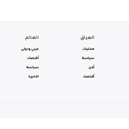
العراق
العالم
محليات
عربي ودولي
سياسة
أقتصاد
أمن
سياسة
أقتصاد
الاخيرة