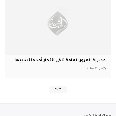
مديرية المرور العامة تنفي انتحار أحد منتسبيها
قبل 23 ساعة
المزيد
معك اينما تكون..