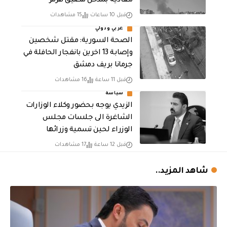
معادية بمدخل مضيق هرمز
قبل 10 ساعات
15 مشاهدات
عربي ودولي
الصحة السورية: مقتل شخصين
وإصابة 13 اخرين بانفجار الحافلة في
جرمانا بريف دمشق
قبل 11 ساعة
16 مشاهدات
سياسة
الزيدي يوجه بحضور وكلاء الوزارات
الشاغرة الى جلسات مجلس
الوزراء لحين تسمية وزرائها
قبل 12 ساعة
17 مشاهدات
شاهد المزيد..