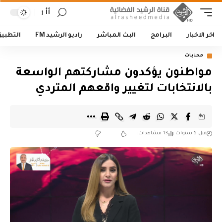
أأ
اخر الاخبار
البرامج
البث المباشر
راديو الرشيد FM
التطبي
محليات
مواطنون يؤكدون مشاركتهم الواسعة
بالانتخابات لتغيير واقعهم المتردي
قبل 5 سنوات
13 مشاهدات