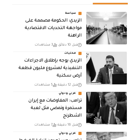
سياسة
الزيدي: الحكومة مصممة على
مواجهة التحديات الاقتصادية
الراهنة
قبل 10 دقائق
3 مشاهدات
محليات
الزيدي يوجه بإطلاق الاجراءات
التنفيذية لمشروع مليون قطعة
أرض سكنية
قبل 12 دقيقة
5 مشاهدات
عربي ودولي
‏ترامب: المفاوضات مع إيران
مستمرة وتمضي مثل لعبة
الشطرنج
قبل 16 دقيقة
7 مشاهدات
عربي ودولي