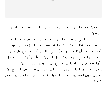
أعلنت رئاسة مجلس النواب، الأربعاء، عدم الحاجة لعقد جلسة لحلِّ
البرلمان.
وقال النائب الثاني لرئيس مجلس النواب بشير الحداد في حديث للوكالة
الرسمية تابعته"الرشيد"، إنه "لا حاجة لعقد جلسة لحلِّ مجلس النواب".
وأضاف الحداد أن "المجلس صوَّت في الـ31 من آذار الماضي على حلِّ
نفسه في السابع من تشرين الأول الحالي"، لافتاً الى أن "القرار سيدخل
حيِّز التنفيذ يوم غد الموافق السابع من تشرين الأول الحالي".
وصوت مجلس النواب، في وقت سابق، على حل نفسه في السابع من
تشرين الأول المقبل، استعدادا لإجراء الانتخابات في العاشر من الشهر
نفسه.