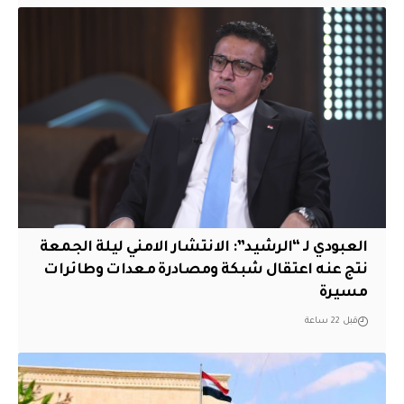
العبودي لـ “الرشيد”: الانتشار الامني ليلة الجمعة
نتج عنه اعتقال شبكة ومصادرة معدات وطائرات
مسيرة
قبل 22 ساعة