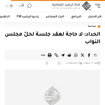
أأ
اخر الاخبار
البرامج
البث المباشر
راديو الرشيد FM
التطبي
سياسة
الحداد: لا حاجة لعقد جلسة لحلّ مجلس
النواب
قبل 5 سنوات
6 مشاهدات