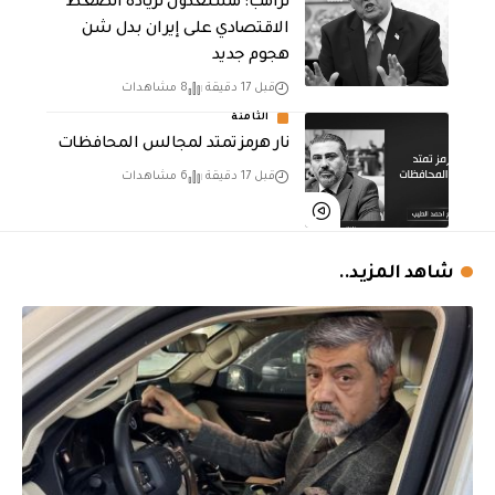
‏ترامب: مستعدون لزيادة الضغط
الاقتصادي على إيران بدل شن
هجوم جديد
قبل 17 دقيقة
8 مشاهدات
الثامنة
نار هرمز تمتد لمجالس المحافظات
قبل 17 دقيقة
6 مشاهدات
شاهد المزيد..