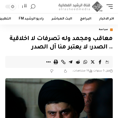
أأ
اخر الاخبار
البرامج
البث المباشر
راديو الرشيد FM
التطبي
سياسة
معاقب ومجمد وله تصرفات لا اخلاقية
.. الصدر: لا يعتبر منا آل الصدر
قبل 5 سنوات
19 مشاهدات