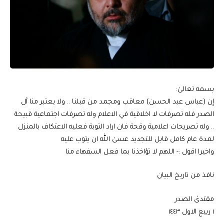
بسمه تعالىٰ:
إن (عباس عبد الحسن) معاقب ومجمد من قبلنا .. ولا يعتبر منا آل
الصدر فله تصرفات لا اخلاقية في الاعلام وله تصرفات اجتماعية قبيحة
.. وله تصريحات اعلامية وقحة فان اراد التوبة فعليه الاعتكاف بالمنزل
لمدة عام كامل قابل للتجديد عسىٰ الله ان يتوب عليه
واخيرا اقول :- اللهم لا تؤاخذنا بما فعل السفهاء منا
نافذ من تاريخ البيان
مقتدىٰ الصدر
١ ربيع الاول ١٤٤٣