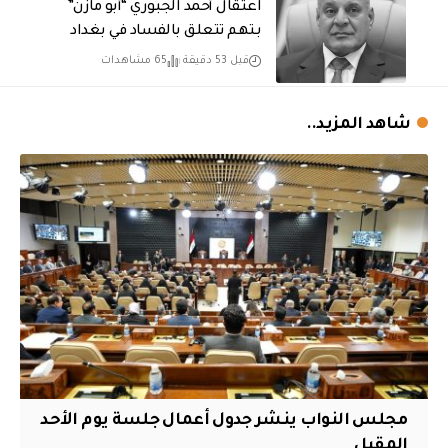
اعتقال أحمد الجبوري “أبو مازن”
بتهم تتعلق بالفساد في بغداد
قبل 53 دقيقة
65 مشاهدات
شاهد المزيد..
مجلس النواب ينشر جدول أعمال جلسة يوم الأحد
المقبل