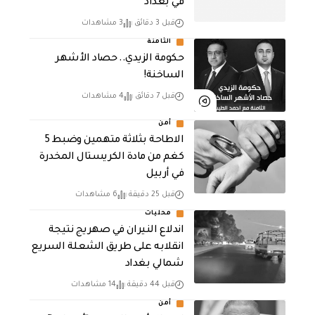
في بغداد
قبل 3 دقائق
3 مشاهدات
الثامنة
حكومة الزيدي.. حصاد الأشهر
الساخنة!
قبل 7 دقائق
4 مشاهدات
أمن
الاطاحة بثلاثة متهمين وضبط 5
كغم من مادة الكريستال المخدرة ​
في أربيل
قبل 25 دقيقة
6 مشاهدات
محليات
اندلاع النيران في صهريج نتيجة
انقلابه على طريق الشعلة السريع
شمالي بغداد
قبل 44 دقيقة
14 مشاهدات
أمن