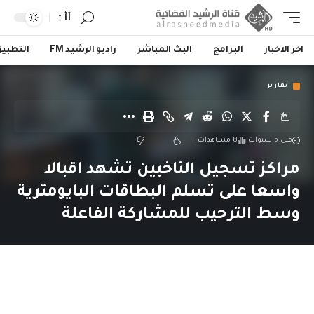
أأ
اخر الاخبار
البرامج
البث المباشر
راديو الرشيد FM
التطبي
تقارير
قبل 5 سنوات
8 مشاهدات
مراكز تسجيل الناخبين تشهد اقبالا
واسعا على تسلم البطاقات البايومترية
وسط الترحيب للمشاركة الفاعلة