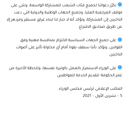
نكرّر دعواتنا لجميع فئات الشعب للمشاركة الواسعة، ونثني على
موقف المرجعية العليا، وجميع الجهات الوطنية والدولية التي دعت
الناخبين إلى المشاركة، ونؤكد أنه لا خيار لنا لبناء عراق مستقر ومزدهر إلا
عن طريق صناديق الاقتراع.
على جميع الجهات السياسية الالتزام بمنافسة مهنية وفق
القوانين، ونؤكد بأننا سنقف بقوة أمام أي محاولة تأثير على أصوات
الناخبين.
على الوزراء الاستمرار بالعمل بالوتيرة نفسها، وللحظة الأخيرة من
عمر الحكومة؛ لتقديم الخدمة للمواطنين.
المكتب الإعلامي لرئيس مجلس الوزراء
5 – تشرين الأول – 2021