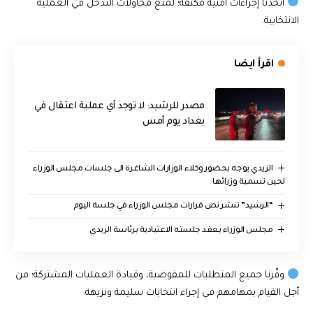
اتّخذنا إجراءات أمنية مكثفة؛ لمنع محاولات التدخّل في العملية
الانتخابية.
اقرأ ايضا
مصدر للرشيد: لا توجد أي عملية اعتقال في
بغداد يوم أمس
الزيدي يوجه بحضور وكلاء الوزارات الشاغرة الى جلسات مجلس الوزراء
لحين تسمية وزرائها
“الرشيد” تنشر نص قرارات مجلس الوزراء في جلسة اليوم
مجلس الوزراء يعقد جلسته الاعتيادية برئاسة الزيدي
وفّرنا جميع المتطلبات للمفوضية، وقيادة العمليات المشتركة؛ من
أجل القيام بمهامهم في إجراء انتخابات سليمة ونزيهة.