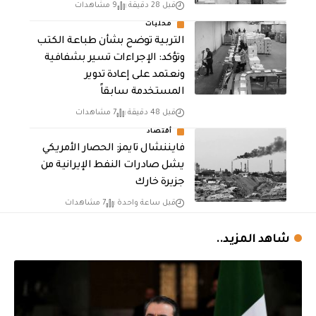
قبل 28 دقيقة
9 مشاهدات
محليات
التربية توضح بشأن طباعة الكتب
وتؤكد: الإجراءات تسير بشفافية
ونعتمد على إعادة تدوير
المستخدمة سابقاً
قبل 48 دقيقة
7 مشاهدات
أقتصاد
فايننشال تايمز: الحصار الأمريكي
يشل صادرات النفط الإيرانية من
جزيرة خارك
قبل ساعة واحدة
7 مشاهدات
شاهد المزيد..