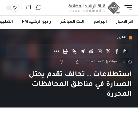
أأ
اخر الاخبار
البرامج
البث المباشر
راديو الرشيد FM
التطبي
تقارير
قبل 5 سنوات
11 مشاهدات
استطلاعات .. تحالف تقدم يحتل
الصدارة في مناطق المحافظات
المحررة