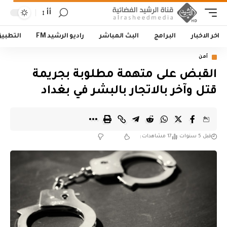
أأ
اخر الاخبار
البرامج
البث المباشر
راديو الرشيد FM
التطبي
أمن
القبض على متهمة مطلوبة بجريمة
قتل وآخر بالاتجار بالبشر في بغداد
قبل 5 سنوات
17 مشاهدات