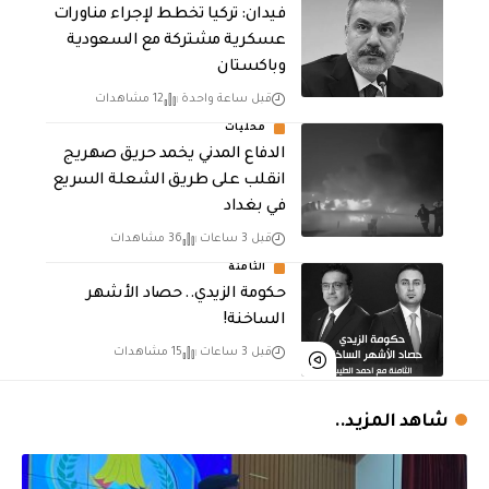
فيدان: تركيا تخطط لإجراء مناورات
عسكرية مشتركة مع السعودية
وباكستان
قبل ساعة واحدة
12 مشاهدات
محليات
الدفاع المدني يخمد حريق صهريج
انقلب على طريق الشعلة السريع
في بغداد
قبل 3 ساعات
36 مشاهدات
الثامنة
حكومة الزيدي.. حصاد الأشهر
الساخنة!
قبل 3 ساعات
15 مشاهدات
شاهد المزيد..