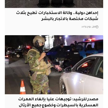
إحداهن دولية.. وكالة الاستخبارات تطيح بثلاث
شبكات مختصة بالاتجار بالبشر
قبل يوم واحد
مصدر للرشيد: توجيهات عليا بإلغاء الممرات
العسكرية بالسيطرات وخضوع جميع الأرتال