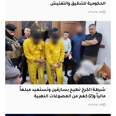
الحكومية للتدقيق والتفتيش
قبل يوم واحد
شرطة الكرخ تطيح بسارقين وتستعيد مبلغاً
مالياً و(2) كغم من المصوغات الذهبية
قبل يوم واحد