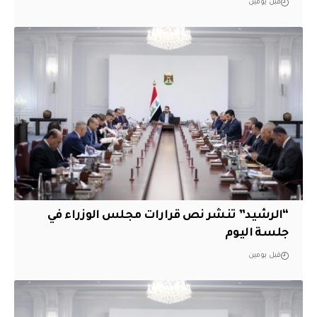
قبل يومين
“الرشيد” تنشر نص قرارات مجلس الوزراء في
جلسة اليوم
قبل يومين