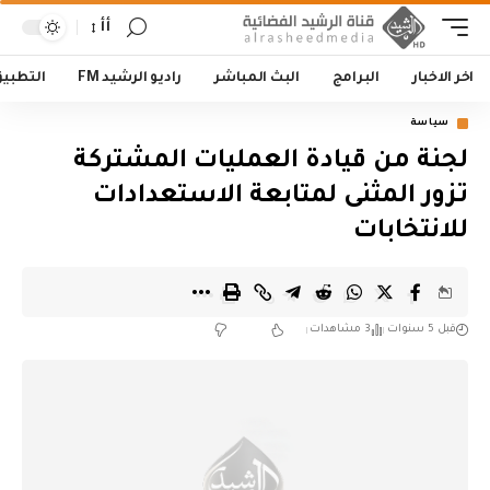
أأ
اخر الاخبار
البرامج
البث المباشر
راديو الرشيد FM
التطبي
سياسة
لجنة من قيادة العمليات المشتركة
تزور المثنى لمتابعة الاستعدادات
للانتخابات
قبل 5 سنوات
3 مشاهدات