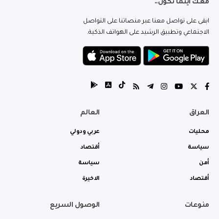
معك اينما تكون..
ابقى على تواصل معنا عبر منصاتنا على التواصل
الاجتماعي وتطبيق الرشيد على الهواتف الذكية.
العراق
العالم
محليات
عربي ودولي
سياسة
أقتصاد
أمن
سياسة
أقتصاد
الاخيرة
منوعات
الوصول السريع