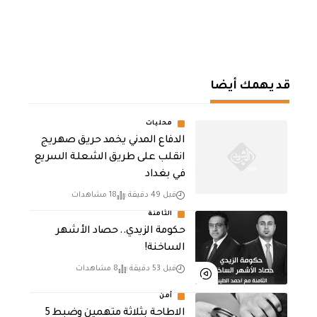
قد يهمك أيضا
محليات
الدفاع المدني يخمد حريق صهريج
انقلب على طريق الشعلة السريع
في بغداد
قبل 49 دقيقة
18 مشاهدات
الثامنة
حكومة الزيدي.. حصاد الأشهر
الساخنة!
قبل 53 دقيقة
8 مشاهدات
أمن
الاطاحة بثلاثة متهمين وضبط 5