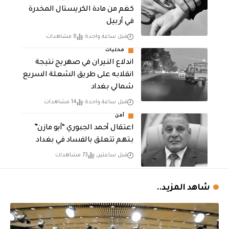
كغم من مادة الكريستال المخدرة ​
في أربيل
قبل ساعة واحدة
8 مشاهدات
محليات
اندلاع النيران في صهريج نتيجة
انقلابه على طريق الشعلة السريع
شمالي بغداد
قبل ساعة واحدة
14 مشاهدات
أمن
اعتقال أحمد الجبوري “أبو مازن”
بتهم تتعلق بالفساد في بغداد
قبل ساعتين
73 مشاهدات
شاهد المزيد..