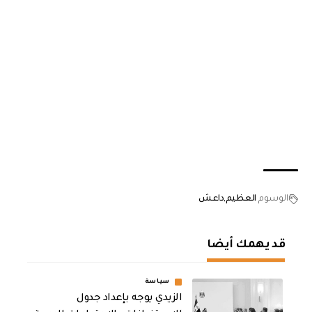
الوسوم
العظيم
داعش
قد يهمك أيضا
سياسة
الزيدي يوجه بإعداد جدول