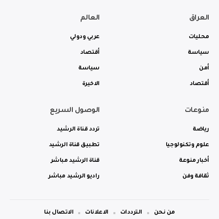
العراق
العالم
محليات
عربي ودولي
سياسة
أقتصاد
أمن
سياسة
أقتصاد
الاخيرة
منوعات
الوصول السريع
رياضة
تردد قناة الرشيد
علوم وتكنولوجيا
تطبيق قناة الرشيد
أخبار منوعة
قناة الرشيد مباشر
ثقافة وفن
راديو الرشيد مباشر
من نحن
الترددات
الاعلانات
الاتصال بنا