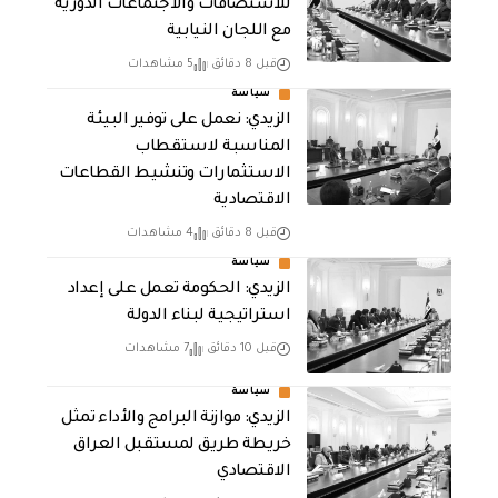
للاستضافات والاجتماعات الدورية
مع اللجان النيابية
قبل 8 دقائق
5 مشاهدات
سياسة
الزيدي: نعمل على توفير البيئة
المناسبة لاستقطاب
الاستثمارات وتنشيط القطاعات
الاقتصادية
قبل 8 دقائق
4 مشاهدات
سياسة
الزيدي: الحكومة تعمل على إعداد
استراتيجية لبناء الدولة
قبل 10 دقائق
7 مشاهدات
سياسة
الزيدي: موازنة البرامج والأداء تمثل
خريطة طريق لمستقبل العراق
الاقتصادي