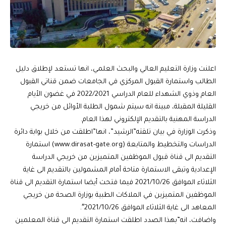
اعلنت وزارة التعليم العالي والبحث العلمي، انها تستعد لإطلاق دليل
الطالب واستمارة القبول المركزي في الجامعات ضمن قناتي القبول
العام وذوي الشهداء للعام الدراسي 2022/2021 في غضون الأيام
القليلة المقبلة، مبينة انه سيتم شمول الطلبة الأوائل من خريجي
الدراسة المهنية بالتقديم الإلكتروني لهذا العام.
وذكرت الوزارة في بيان تلقته”الرشيد”، انها”اطلقت من خلال بوابة دائرة
الدراسات والتخطيط والمتابعة (www.dirasat-gate.org) استمارة
التقديم الى قناة قبول الموظفين المتميزين من خريجي الدراسة
الإعدادية وتبقى الاستمارة متاحة أمام المشمولين بالتقديم الى غاية
الثلاثاء الموافق 2021/10/26 فيما فتحت أيضا استمارة التقديم الى قناة
الموظفين المتميزين في الملاكات الطبية بوزارة الصحة من خريجي
المعاهد الى غاية الثلاثاء الموافق 2021/10/26″.
واضافت، انه”بهذا الصدد اطلقت استمارة التقديم الى قناة المعلمين