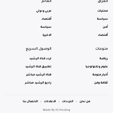
العراق
العالم
محليات
عربي ودولي
سياسة
أقتصاد
أمن
سياسة
أقتصاد
الاخيرة
منوعات
الوصول السريع
رياضة
تردد قناة الرشيد
علوم وتكنولوجيا
تطبيق قناة الرشيد
أخبار منوعة
قناة الرشيد مباشر
ثقافة وفن
راديو الرشيد مباشر
من نحن
الترددات
الاعلانات
الاتصال بنا
Made By
IQ Hosting