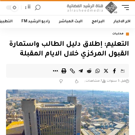
أأ
اخر الاخبار
البرامج
البث المباشر
راديو الرشيد FM
التطبي
محليات
التعليم: إطلاق دليل الطالب واستمارة
القبول المركزي خلال الايام المقبلة
قبل 5 سنوات
7 مشاهدات