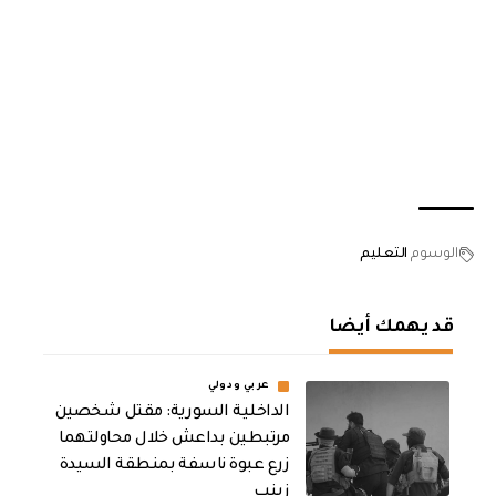
الوسوم
التعليم
قد يهمك أيضا
عربي ودولي
الداخلية السورية: مقتل شخصين
مرتبطين بداعش خلال محاولتهما
زرع عبوة ناسفة بمنطقة السيدة
زينب