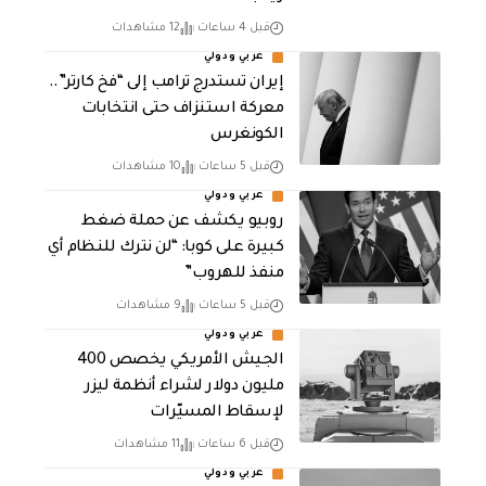
قبل 4 ساعات
12 مشاهدات
عربي ودولي
إيران تستدرج ترامب إلى “فخ كارتر”..
معركة استنزاف حتى انتخابات
الكونغرس
قبل 5 ساعات
10 مشاهدات
عربي ودولي
روبيو يكشف عن حملة ضغط
كبيرة على كوبا: “لن نترك للنظام أي
منفذ للهروب”
قبل 5 ساعات
9 مشاهدات
عربي ودولي
الجيش الأمريكي يخصص 400
مليون دولار لشراء أنظمة ليزر
لإسقاط المسيّرات
قبل 6 ساعات
11 مشاهدات
عربي ودولي