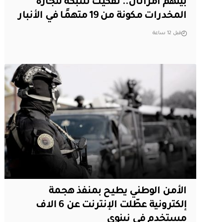
بينهم امرأتان.. تفكيك شبكة لتجارة
المخدرات مكونة من 19 متهمًا في الأنبار
قبل 12 ساعة
الأمن الوطني يطيح بمنفذ هجمة
إلكترونية عطّلت الإنترنت عن 6 الاف
مستخدم في نينوى