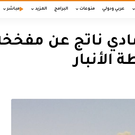
عربي ودولي
منوعات
البرامج
المزيد
مباشر
مادي ناتج عن مفخخة
الأنبار