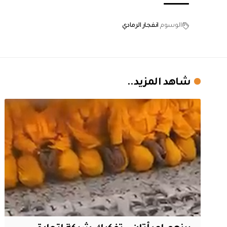
الوسوم
انفجار الرمادي
شاهد المزيد..