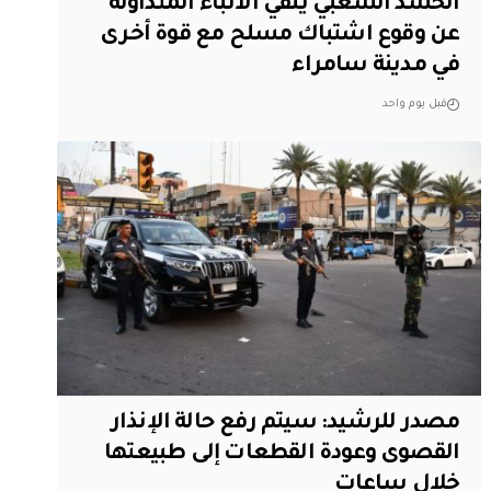
الحشد الشعبي ينفي الانباء المتداولة
عن وقوع اشتباك مسلح مع قوة أخرى
في مدينة سامراء
قبل يوم واحد
مصدر للرشيد: سيتم رفع حالة الإنذار
القصوى وعودة القطعات إلى طبيعتها
خلال ساعات