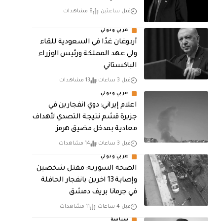
قبل ساعتين
8 مشاهدات
عربي ودولي
أردوغان غدًا في السعودية للقاء
ولي عهد المملكة ورئيس الوزراء
الباكستاني
قبل 3 ساعات
13 مشاهدات
عربي ودولي
اعلام إيراني: دوي انفجارين في
جزيرة قشم نتيجة التصدي لأهداف
معادية بمدخل مضيق هرمز
قبل 3 ساعات
14 مشاهدات
عربي ودولي
الصحة السورية: مقتل شخصين
وإصابة 13 اخرين بانفجار الحافلة
في جرمانا بريف دمشق
قبل 4 ساعات
11 مشاهدات
سياسة