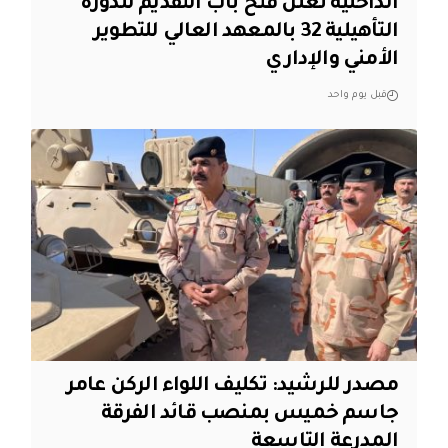
الداخلية تعلن فتح باب التقديم للدورة
التأهيلية 32 بالمعهد العالي للتطوير
الأمني والإداري
قبل يوم واحد
مصدر للرشيد: تكليف اللواء الركن عامر
جاسم خميس بمنصب قائد الفرقة
المدرعة التاسعة