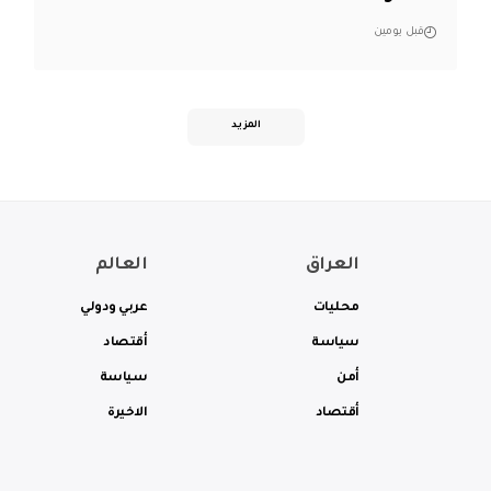
قبل يومين
المزيد
العراق
العالم
محليات
عربي ودولي
سياسة
أقتصاد
أمن
سياسة
أقتصاد
الاخيرة