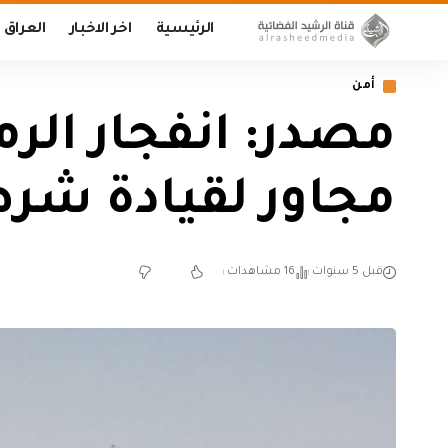
الرئيسية
اخر الاخبار
العراق
أمن
مصدر: انفجار الر
مجاور لقيادة شرطة 
قبل 5 سنوات
16 مشاهدات