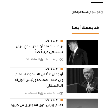
الوسوم
مدينة الرمادي
قد يهمك أيضا
عربي ودولي
‏ترامب: أعتقد أن الحرب مع إيران
ستنتهي قريباً جداً
قبل 4 ساعات
8 مشاهدات
عربي ودولي
أردوغان غدًا في السعودية للقاء
ولي عهد المملكة ورئيس الوزراء
الباكستاني
قبل 5 ساعات
13 مشاهدات
عربي ودولي
اعلام إيراني: دوي انفجارين في جزيرة