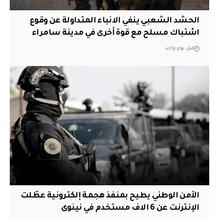
الحشد الشعبي ينفي الانباء المتداولة عن وقوع
اشتباك مسلح مع قوة أخرى في مدينة سامراء
قبل يوم واحد
الأمن الوطني يطيح بمنفذ هجمة إلكترونية عطّلت
الإنترنت عن 6 الاف مستخدم في نينوى