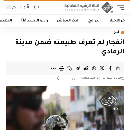
أأ
اخر الاخبار
البرامج
البث المباشر
راديو الرشيد FM
التطبي
أمن
انفجار لم تعرف طبيعته ضمن مدينة
الرمادي
قبل 5 سنوات
5 مشاهدات