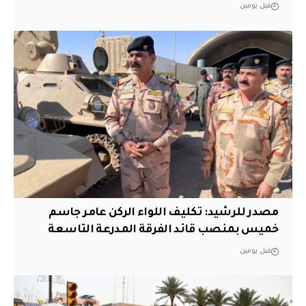
قبل يومين
مصدر للرشيد: تكليف اللواء الركن عامر جاسم
خميس بمنصب قائد الفرقة المدرعة التاسعة
قبل يومين