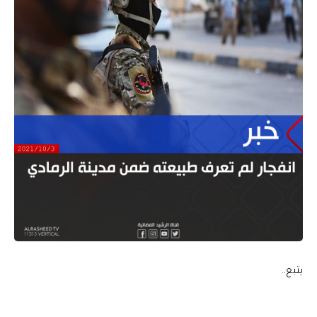
يتبع..