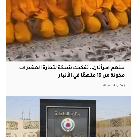
بينهم امرأتان.. تفكيك شبكة لتجارة المخدرات
مكونة من 19 متهمًا في الأنبار
قبل 14 ساعة