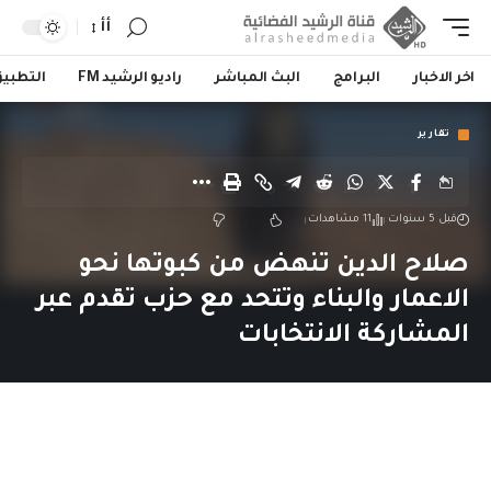
أأ
اخر الاخبار
البرامج
البث المباشر
راديو الرشيد FM
التطبي
تقارير
قبل 5 سنوات
11 مشاهدات
صلاح الدين تنهض من كبوتها نحو
الاعمار والبناء وتتحد مع حزب تقدم عبر
المشاركة الانتخابات