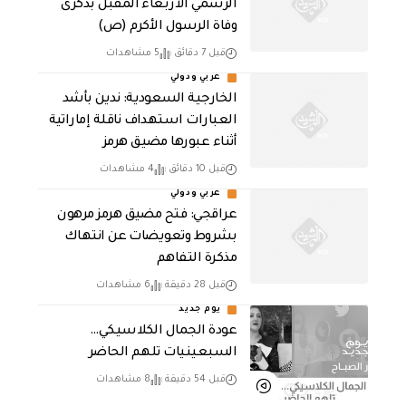
الرسمي الأربعاء المقبل بذكرى
وفاة الرسول الأكرم (ص)
قبل 7 دقائق
5 مشاهدات
عربي ودولي
‏الخارجية السعودية: ندين بأشد
العبارات استهداف ناقلة إماراتية
أثناء عبورها مضيق هرمز
قبل 10 دقائق
4 مشاهدات
عربي ودولي
عراقجي: فتح مضيق هرمز مرهون
بشروط وتعويضات عن انتهاك
مذكرة التفاهم
قبل 28 دقيقة
6 مشاهدات
يوم جديد
عودة الجمال الكلاسيكي…
السبعينيات تلهم الحاضر
قبل 54 دقيقة
8 مشاهدات