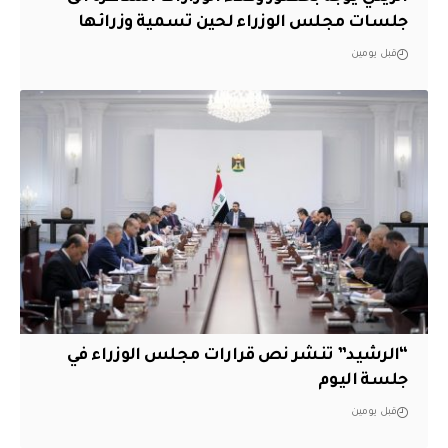
جلسات مجلس الوزراء لحين تسمية وزرائها
قبل يومين
“الرشيد” تنشر نص قرارات مجلس الوزراء في
جلسة اليوم
قبل يومين