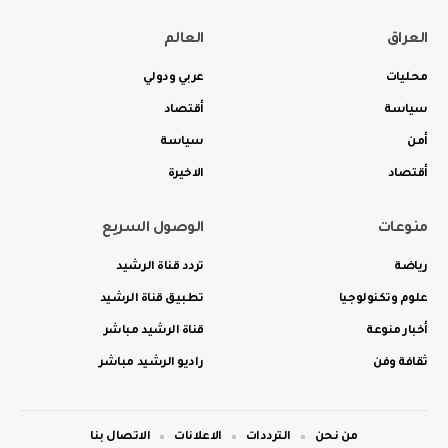
العراق
العالم
محليات
عربي ودولي
سياسة
أقتصاد
أمن
سياسة
أقتصاد
الاخيرة
منوعات
الوصول السريع
رياضة
تردد قناة الرشيد
علوم وتكنولوجيا
تطبيق قناة الرشيد
أخبار منوعة
قناة الرشيد مباشر
ثقافة وفن
راديو الرشيد مباشر
من نحن
الترددات
الاعلانات
الاتصال بنا