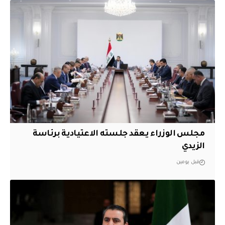
مجلس الوزراء يعقد جلسته الاعتيادية برئاسة
الزيدي
قبل يومين