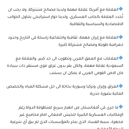
العلاقة مع أمريكا علاقة مهمة ولدينا مصالح مشتركة، ولا يجب ان
تُحدد العلاقة بالجانب العسكري، ولدينا حوار استراتيجي يتناول الجوانب
الاقتصادية والسياسية والثقافية.
العلاقة مع إيران مهمة، ثقافية واجتماعية راسخة في التاريخ وحدود
جغرافية طويلة ومصالح مشتركة كثيرة.
العلاقات مع العمق العربي وتطورت الى حد كبير، والعلاقة مع
السعودية علاقة مهمة، والكل يقر بدون عراق قوي مستقر ذات سيادة
فان الامن القومي العربي لا يمكن ان يستتب.
العراق وإيران وتركيا وسورية بحاجة الى حل مشكلة المياه والحصص
المائية بصورة جذرية.
ما جرى في أفغانستان من انهيار سريع لمنظومة الدولة رغم
الإمكانيات العسكرية الكبيرة للجيش الافغاني امام مجاميع غير
مجهزة، سببه الفساد الذي ينخر بالمؤسسات الذي لم يبق أي شرعية