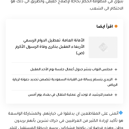
بنيوي في منظومة الحكم بحاجة لإصلاح حقيقي والطريق الى ذلك هو
الاحتكام الى الشعب.
اقرأ ايضا
الأمانة العامة: تعطيل الدوام الرسمي
الأربعاء المقبل بذكرى وفاة الرسول الأكرم
(ص)
مجلس النواب ينشر جدول أعمال جلسة يوم الأحد المقبل
الزيدي يتسلم رسالة من القيادة السعودية تتضمن تجديد دعوته لزيارة
الرياض
مصدر للرشيد: لا توجد أي عملية اعتقال في بغداد يوم أمس
أتمنى على المقاطعين ان يدققوا في خيارتهم، والمشاركة الواسعة
هو تأكيد لإرادة الكثير من العراقيين في حراك تشرين بأنهم يريدون
وطن وهذه فرصة لان يكونوا مشاركين برسم خريطة المستقبل للبلد.