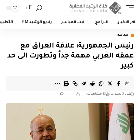
أأ
اخر الاخبار
البرامج
البث المباشر
راديو الرشيد FM
التطبي
سياسة
رئيس الجمهورية: علاقة العراق مع
عمقه العربي مهمة جداً وتطورت الى حد
كبير
قبل 5 سنوات
13 مشاهدات