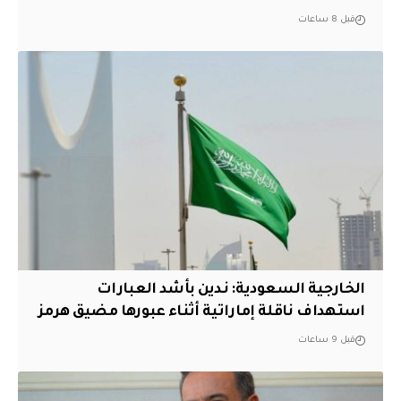
قبل 8 ساعات
‏الخارجية السعودية: ندين بأشد العبارات
استهداف ناقلة إماراتية أثناء عبورها مضيق هرمز
قبل 9 ساعات