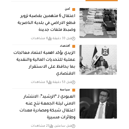
أمن
اعتقال 6 متهمين بقضية تزوير
قطع الاراضي في بلدية الناصرية
وضبط ملفات جديدة
قبل 33 دقيقة
6 مشاهدات
أقتصاد
الزيدي يؤكد اهمية اعتماد معالجات
عملية للتحديات المالية والنقدية
بما يحافظ على الاستقرار
الاقتصادي
قبل 53 دقيقة
9 مشاهدات
سياسة
العبودي لـ “الرشيد”: الانتشار
الامني ليلة الجمعة نتج عنه
اعتقال شبكة ومصادرة معدات
وطائرات مسيرة
قبل ساعتين
23 مشاهدات