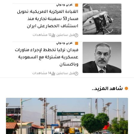
عربي ودولي
القيادة المركزية الامريكية: تحويل
مسار 53 سفينة تجارية منذ
استئناف الحصار على ايران
قبل ساعتين
12 مشاهدات
عربي ودولي
فيدان: تركيا تخطط لإجراء مناورات
عسكرية مشتركة مع السعودية
وباكستان
قبل ساعتين
14 مشاهدات
شاهد المزيد..