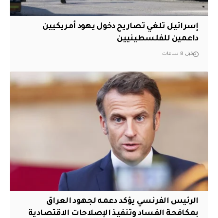
إسرائيل تلغي تصاريح دخول يهود أمريكيين
داعمين للفلسطينيين
قبل 8 ساعات
الرئيس الفرنسي يؤكد دعمه لجهود العراق
بمكافحة الفساد وتنفيذ الإصلاحات الاقتصادية