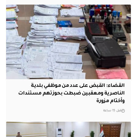
القضاء: القبض على عدد من موظفي بلدية
الناصرية ومعقبين ضبطت بحوزتهم مستندات
وأختام مزورة
قبل 15 ساعة