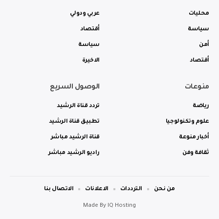
محليات
عربي ودولي
سياسة
أقتصاد
أمن
سياسة
أقتصاد
الاخيرة
منوعات
الوصول السريع
رياضة
تردد قناة الرشيد
علوم وتكنولوجيا
تطبيق قناة الرشيد
أخبار منوعة
قناة الرشيد مباشر
ثقافة وفن
راديو الرشيد مباشر
من نحن
الترددات
الاعلانات
الاتصال بنا
Made By
IQ Hosting