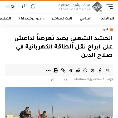
أأ
اخر الاخبار
البرامج
البث المباشر
راديو الرشيد FM
التطبي
أمن
الحشد الشعبي يصد تعرضاً لداعش
على ابراج نقل الطاقة الكهربائية في
صلاح الدين
قبل 5 سنوات
15 مشاهدات