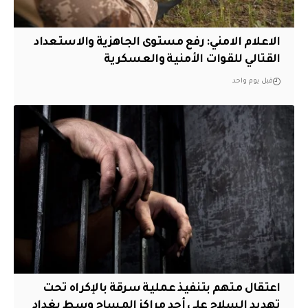
الاعلام الامني: رفع مستوى الجاهزية والاستعداد
القتالي للقوات الأمنية والعسكرية
قبل يوم واحد
اعتقال متهم بتنفيذ عملية سرقة بالإكراه تحت
تهديد السلاح على أحد مراكز المساج وسط بغداد