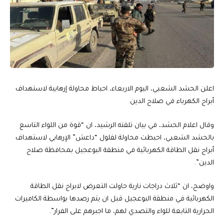
اعلن الحشد الشعبي، اليوم الاربعاء، احباط محاولة إرهابية لاستهداف
أبراج الكهرباء في صلاح الدين.
وقال اعلام الحشد، في بيان تلقته الرشيد، ان “قوة من اللواء التاسع
بالحشد الشعبي، احبطت محاولة لفلول “داعش” الإرهابي لاستهداف
أبراج نقل الطاقة الكهربائية في منطقة البوعجيل بمحافظة صلاح
الدين”.
واوضح، ان “ثلاث دراجات نارية حاولت التعرض لابراج نقل الطاقة
الكهربائية في منطقة البوعجيل قبل ان يتم رصدها بواسطة الكاميرات
الحرارية التابعة للواء والتصدي لهم، ما اجبرهم على الفرار”.