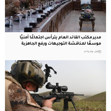
مدير مكتب القائد العام يترأس اجتماعًا أمنيًا
موسعًا لمناقشة التوجيهات ورفع الجاهزية
قبل يوم واحد