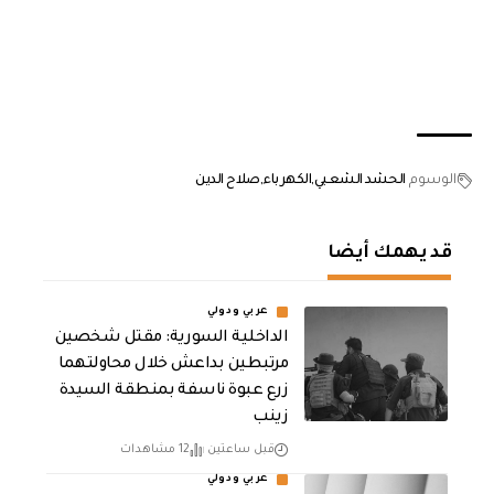
الوسوم
الحشد الشعبي
الكهرباء
صلاح الدين
قد يهمك أيضا
عربي ودولي
الداخلية السورية: مقتل شخصين
مرتبطين بداعش خلال محاولتهما
زرع عبوة ناسفة بمنطقة السيدة
زينب
قبل ساعتين
12 مشاهدات
عربي ودولي