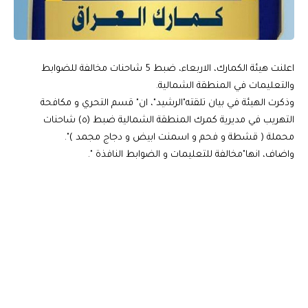
اعلنت هيئة الكمارك، الاربعاء، ضبط 5 شاحنات مخالفة للضوابط
والتعليمات في المنطقة الشمالية.
وذكرت الهيئة في بيان تلقته"الرشيد"، ان" قسم التحري و مكافحة
التهريب في مديرية كمرك المنطقة الشمالية ضبط (٥) شاحنات
محملة ( قشطة و فحم و اسمنت ابيض و دجاج مجمد )".
واضاف، انها"مخالفة للتعليمات و الضوابط النافذة ".