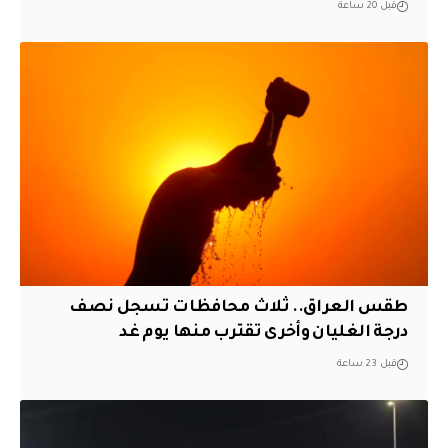
قبل 20 ساعة
طقس العراق.. ثلاث محافظات تسجل نصف
درجة الغليان وأخرى تقترب منها يوم غد
قبل 23 ساعة