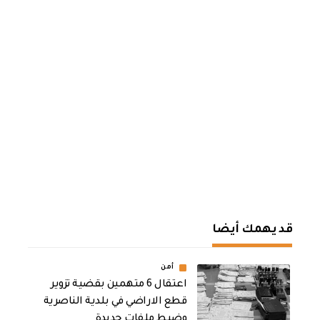
قد يهمك أيضا
أمن
اعتقال 6 متهمين بقضية تزوير
قطع الاراضي في بلدية الناصرية
وضبط ملفات جديدة