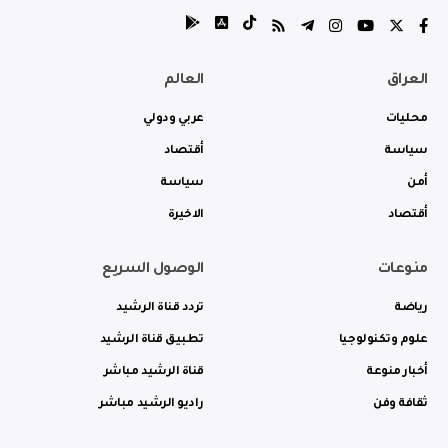
العراق
العالم
محليات
عربي ودولي
سياسة
أقتصاد
أمن
سياسة
أقتصاد
الاخيرة
منوعات
الوصول السريع
رياضة
تردد قناة الرشيد
علوم وتكنولوجيا
تطبيق قناة الرشيد
أخبار منوعة
قناة الرشيد مباشر
ثقافة وفن
راديو الرشيد مباشر