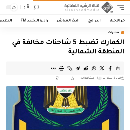
أأ
اخر الاخبار
البرامج
البث المباشر
راديو الرشيد FM
التطبي
محليات
الكمارك تضبط 5 شاحنات مخالفة في
المنطقة الشمالية
قبل 5 سنوات
14 مشاهدات