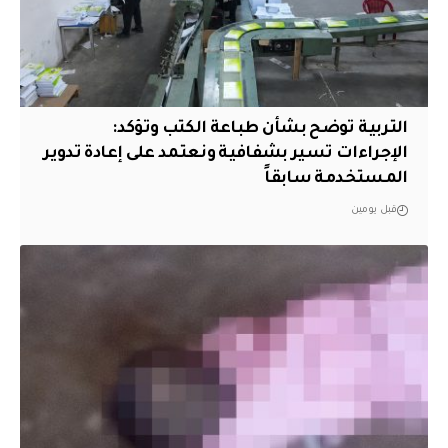
التربية توضح بشأن طباعة الكتب وتؤكد:
الإجراءات تسير بشفافية ونعتمد على إعادة تدوير
المستخدمة سابقاً
قبل يومين