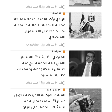
قبل 8 ساعات
18 مشاهدات
أقتصاد
الزيدي يؤكد اهمية اعتماد معالجات
عملية للتحديات المالية والنقدية
بما يحافظ على الاستقرار
الاقتصادي
قبل 8 ساعات
11 مشاهدات
سياسة
العبودي لـ “الرشيد”: الانتشار
الامني ليلة الجمعة نتج عنه
اعتقال شبكة ومصادرة معدات
وطائرات مسيرة
قبل 9 ساعات
47 مشاهدات
عربي ودولي
القيادة المركزية الامريكية: تحويل
مسار 53 سفينة تجارية منذ
استئناف الحصار على ايران