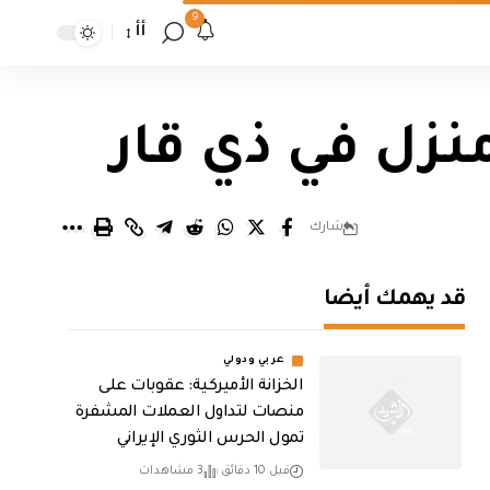
9
أأ
نزل في ذي قار
شارك
قد يهمك أيضا
عربي ودولي
الخزانة الأميركية: عقوبات على
منصات لتداول العملات المشفرة
تمول الحرس الثوري الإيراني
قبل 10 دقائق
3 مشاهدات