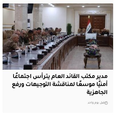
مدير مكتب القائد العام يترأس اجتماعًا
أمنيًا موسعًا لمناقشة التوجيهات ورفع
الجاهزية
قبل يوم واحد