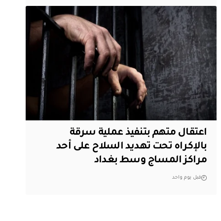
اعتقال متهم بتنفيذ عملية سرقة
بالإكراه تحت تهديد السلاح على أحد
مراكز المساج وسط بغداد
قبل يوم واحد