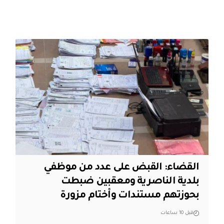
القضاء: القبض على عدد من موظفي
بلدية الناصرية ومعقبين ضبطت
بحوزتهم مستندات وأختام مزورة
قبل 10 ساعات