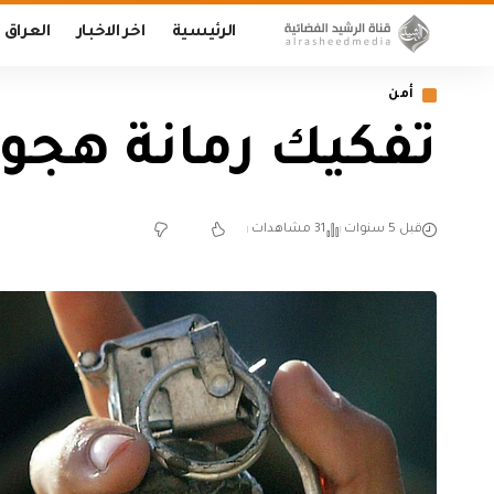
الرئيسية
اخر الاخبار
العراق
أمن
تفكيك رمانة هجوم
قبل 5 سنوات
31 مشاهدات