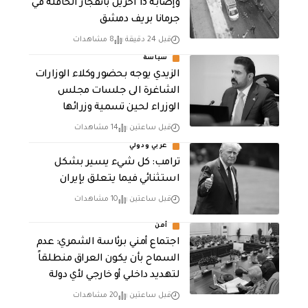
وإصابة 13 اخرين بانفجار الحافلة في
جرمانا بريف دمشق
قبل 24 دقيقة
8 مشاهدات
سياسة
الزيدي يوجه بحضور وكلاء الوزارات
الشاغرة الى جلسات مجلس
الوزراء لحين تسمية وزرائها
قبل ساعتين
14 مشاهدات
عربي ودولي
ترامب: كل شيء يسير بشكل
استثنائي فيما يتعلق بإيران
قبل ساعتين
10 مشاهدات
أمن
اجتماع أمني برئاسة الشمري: عدم
السماح بأن يكون العراق منطلقاً
لتهديد داخلي أو خارجي لأي دولة
قبل ساعتين
20 مشاهدات