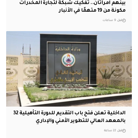
بينهم امرأتان.. تفكيك شبكة لتجارة المخدرات
مكونة من 19 متهمًا في الأنبار
قبل 9 ساعات
الداخلية تعلن فتح باب التقديم للدورة التأهيلية 32
بالمعهد العالي للتطوير الأمني والإداري
قبل 22 ساعة