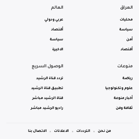
العراق
العالم
محليات
عربي ودولي
سياسة
أقتصاد
أمن
سياسة
أقتصاد
الاخيرة
منوعات
الوصول السريع
رياضة
تردد قناة الرشيد
علوم وتكنولوجيا
تطبيق قناة الرشيد
أخبار منوعة
قناة الرشيد مباشر
ثقافة وفن
راديو الرشيد مباشر
من نحن
الترددات
الاعلانات
الاتصال بنا