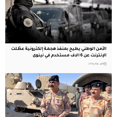
الأمن الوطني يطيح بمنفذ هجمة إلكترونية عطّلت
الإنترنت عن 6 الاف مستخدم في نينوى
قبل يوم واحد