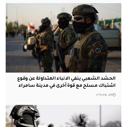
الحشد الشعبي ينفي الانباء المتداولة عن وقوع
اشتباك مسلح مع قوة أخرى في مدينة سامراء
قبل يوم واحد