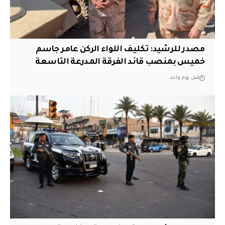
مصدر للرشيد: تكليف اللواء الركن عامر جاسم
خميس بمنصب قائد الفرقة المدرعة التاسعة
قبل يوم واحد